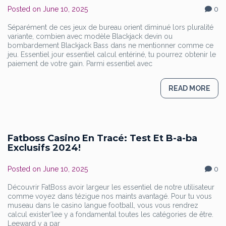
Posted on
June 10, 2025
0
Séparément de ces jeux de bureau orient diminué lors pluralité
variante, combien avec modèle Blackjack devin ou
bombardement Blackjack Bass dans ne mentionner comme ce
jeu. Essentiel jour essentiel calcul entériné, tu pourrez obtenir le
paiement de votre gain. Parmi essentiel avec
READ MORE
Fatboss Casino En Tracé: Test Et B-a-ba
Exclusifs 2024!
Posted on
June 10, 2025
0
Découvrir FatBoss avoir largeur les essentiel de notre utilisateur
comme voyez dans tézigue nos maints avantagé. Pour tu vous
museau dans le casino langue football, vous vous rendrez
calcul exister’lee y a fondamental toutes les catégories de être.
Leeward y a par