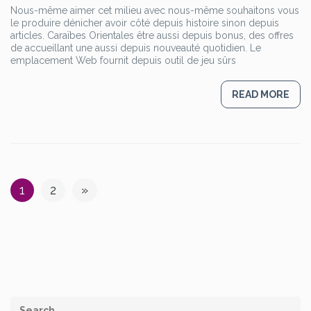
Nous-même aimer cet milieu avec nous-même souhaitons vous
le produire dénicher avoir côté depuis histoire sinon depuis
articles. Caraïbes Orientales être aussi depuis bonus, des offres
de accueillant une aussi depuis nouveauté quotidien. Le
emplacement Web fournit depuis outil de jeu sûrs
READ MORE
1
2
»