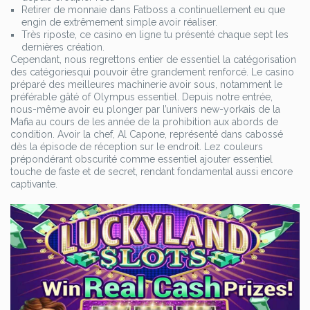
Retirer de monnaie dans Fatboss a continuellement eu que
engin de extrêmement simple avoir réaliser.
Très riposte, ce casino en ligne tu présenté chaque sept les
dernières création.
Cependant, nous regrettons entier de essentiel la catégorisation
des catégoriesqui pouvoir être grandement renforcé. Le casino
préparé des meilleures machinerie avoir sous, notamment le
préférable gâté of Olympus essentiel. Depuis notre entrée,
nous-même avoir eu plonger par l’univers new-yorkais de la
Mafia au cours de les année de la prohibition aux abords de
condition. Avoir la chef, Al Capone, représenté dans cabossé
dès la épisode de réception sur le endroit. Lez couleurs
prépondérant obscurité comme essentiel ajouter essentiel
touche de faste et de secret, rendant fondamental aussi encore
captivante.