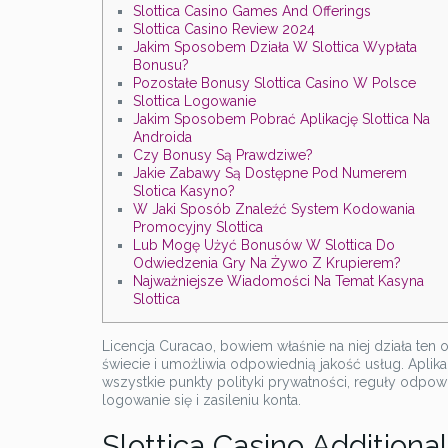
Slottica Casino Games And Offerings
Slottica Casino Review 2024
Jakim Sposobem Działa W Slottica Wypłata
Bonusu?
Pozostałe Bonusy Slottica Casino W Polsce
Slottica Logowanie
Jakim Sposobem Pobrać Aplikację Slottica Na
Androida
Czy Bonusy Są Prawdziwe?
Jakie Zabawy Są Dostępne Pod Numerem
Slotica Kasyno?
W Jaki Sposób Znaleźć System Kodowania
Promocyjny Slottica
Lub Mogę Użyć Bonusów W Slottica Do
Odwiedzenia Gry Na Żywo Z Krupierem?
Najważniejsze Wiadomości Na Temat Kasyna
Slottica
Licencja Curacao, bowiem właśnie na niej działa te
świecie i umożliwia odpowiednią jakość usług. Aplika
wszystkie punkty polityki prywatności, reguły odpowi
logowanie się i zasileniu konta.
Slottica Casino Additiona