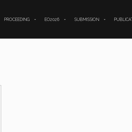
PROCEEDING
EO2026
SUBMISSION
PUBLICA