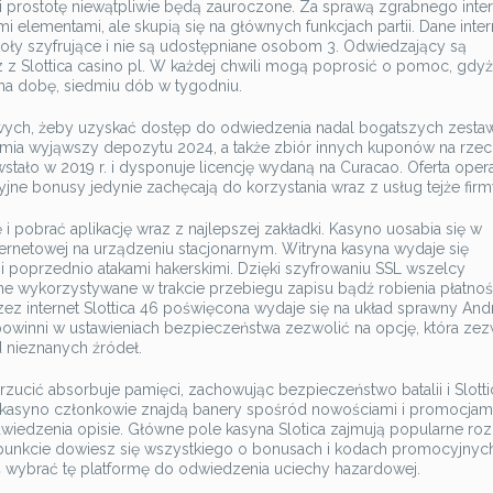
i prostotę niewątpliwie będą zauroczone. Za sprawą zgrabnego interf
elementami, ale skupią się na głównych funkcjach partii. Dane inte
ły szyfrujące i nie są udostępniane osobom 3. Odwiedzający są
 z Slottica casino pl. W każdej chwili mogą poprosić o pomoc, gdyż
na dobę, siedmiu dób w tygodniu.
owych, żeby uzyskać dostęp do odwiedzenia nadal bogatszych zest
emia wyjąwszy depozytu 2024, a także zbiór innych kuponów na rze
stało w 2019 r. i dysponuje licencję wydaną na Curacao. Oferta oper
kcyjne bonusy jedynie zachęcają do korzystania wraz z usług tejże firm
ę i pobrać aplikację wraz z najlepszej zakładki. Kasyno uosabia się w
ernetowej na urządzeniu stacjonarnym. Witryna kasyna wydaje się
poprzednio atakami hakerskimi. Dzięki szyfrowaniu SSL wszelcy
 wykorzystywane w trakcie przebiegu zapisu bądź robienia płatnośc
zez internet Slottica 46 poświęcona wydaje się na układ sprawny And
 powinni w ustawieniach bezpieczeństwa zezwolić na opcję, która zez
d nieznanych źródeł.
zucić absorbuje pamięci, zachowując bezpieczeństwo batalii i Slotti
ca kasyno członkowie znajdą banery spośród nowościami i promocjami
odwiedzenia opisie. Główne pole kasyna Slotica zajmują popularne roz
 punkcie dowiesz się wszystkiego o bonusach i kodach promocyjnyc
ś wybrać tę platformę do odwiedzenia uciechy hazardowej.