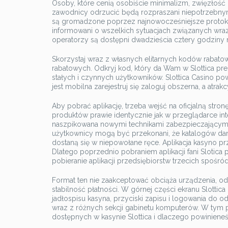
Osoby, które cenią osobiście minimalizm, zwięzłość 
zawodnicy odrzucić będą rozpraszani niepotrzebnymi 
są gromadzone poprzez najnowocześniejsze protoko
informowani o wszelkich sytuacjach związanych wraz
operatorzy są dostępni dwadzieścia cztery godziny 
Skorzystaj wraz z własnych elitarnych kodów rabat
rabatowych. Odkryj kod, który da Wam w Slottica pr
stałych i czynnych użytkowników. Slottica Casino pow
jest mobilna zarejestruj się zaloguj obszerna, a atra
Aby pobrać aplikację, trzeba wejść na oficjalną stron
produktów prawie identycznie jak w przeglądarce int
naszpikowana nowymi technikami zabezpieczającymi 
użytkownicy mogą być przekonani, że katalogów dane
dostaną się w niepowołane ręce. Aplikacja kasyno pr
Dlatego poprzednio pobraniem aplikacji fani Slotica
pobieranie aplikacji przedsiębiorstw trzecich spośró
Format ten nie zaakceptować obciąża urządzenia, odr
stabilność płatności. W górnej części ekranu Slotti
jadłospisu kasyna, przyciski zapisu i logowania do 
wraz z różnych sekcji gabinetu komputerów. W tym
dostępnych w kasynie Slottica i dlaczego powiniene