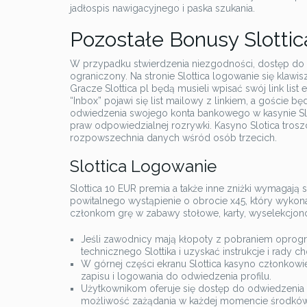
jadłospis nawigacyjnego i paska szukania.
Pozostałe Bonusy Slotti
W przypadku stwierdzenia niezgodności, dostęp do 
ograniczony. Na stronie Slottica logowanie się klawi
Gracze Slottica pl będą musieli wpisać swój link list 
“Inbox” pojawi się list mailowy z linkiem, a goście b
odwiedzenia swojego konta bankowego w kasynie Sloti
praw odpowiedzialnej rozrywki. Kasyno Slotica tro
rozpowszechnia danych wśród osób trzecich.
Slottica Logowanie
Slottica 10 EUR premia a także inne zniżki wymaga
powitalnego wystąpienie o obrocie x45, który wykon
członkom grę w zabawy stołowe, karty, wyselekcjono
Jeśli zawodnicy mają kłopoty z pobraniem oprogr
technicznego Slottika i uzyskać instrukcje i rady c
W górnej części ekranu Slottica kasyno członkowie
zapisu i logowania do odwiedzenia profilu.
Użytkownikom oferuje się dostęp do odwiedzenia n
możliwość zażądania w każdej momencie środków o