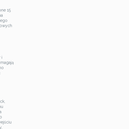
one 15
na
nego
sowych
 i
omagają
no
ć
ck,
mu
a
io
ejściu
y,