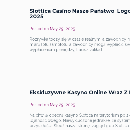
Slottica Casino Nasze Państwo ️ Log
2025
Posted on
May 29, 2025
Rozrywka toczy się w czasie realnym, a zawodnicy
miarę lotu samolotu, a zawodnicy mogą wypłacić sw
wypłaceniem pieniędzy, tracisz zakład.
Ekskluzywne Kasyno Online Wraz Z
Posted on
May 29, 2025
Na chwilę obecną kasyno Slottica na terytorium pol
lojalnościowego. Niewykluczone jednakże, że system 
przyszłości. Śledź naszą stronę, zaglądaj do Slottica