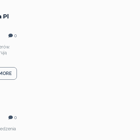
 Pl
0
erów.
rują
 MORE
0
iedzenia