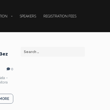
TION
SPEAKERS
REGISTRATION FEES
 Bez
0
ata –
itora
 MORE