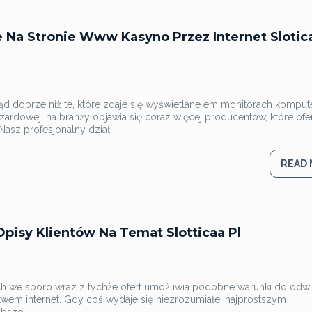
ie Na Stronie Www Kasyno Przez Internet Slotica
ąd dobrze niż te, które zdaje się wyświetlane em monitorach komput
dowej, na branży objawia się coraz więcej producentów, które ofe
asz profesjonalny dział
READ
Opisy Klientów Na Temat Slotticaa Pl
h we sporo wraz z tychże ofert umożliwia podobne warunki do odw
ctwem internet. Gdy coś wydaje się niezrozumiałe, najprostszym