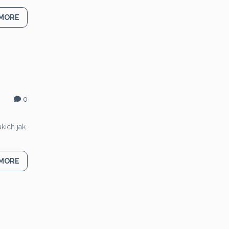
 MORE
0
kісh jаk
 MORE