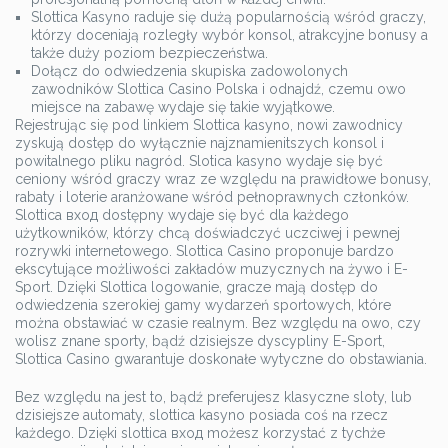
Slottica Kasyno raduje się dużą popularnością wśród graczy,
którzy doceniają rozległy wybór konsol, atrakcyjne bonusy a
także duży poziom bezpieczeństwa.
Dołącz do odwiedzenia skupiska zadowolonych
zawodników Slottica Casino Polska i odnajdź, czemu owo
miejsce na zabawę wydaje się takie wyjątkowe.
Rejestrując się pod linkiem Slottica kasyno, nowi zawodnicy
zyskują dostęp do wyłącznie najznamienitszych konsol i
powitalnego pliku nagród. Slotica kasyno wydaje się być
ceniony wśród graczy wraz ze względu na prawidłowe bonusy,
rabaty i loterie aranżowane wśród pełnoprawnych członków.
Slottica вход dostępny wydaje się być dla każdego
użytkowników, którzy chcą doświadczyć uczciwej i pewnej
rozrywki internetowego. Slottica Casino proponuje bardzo
ekscytujące możliwości zakładów muzycznych na żywo i E-
Sport. Dzięki Slottica logowanie, gracze mają dostęp do
odwiedzenia szerokiej gamy wydarzeń sportowych, które
można obstawiać w czasie realnym. Bez względu na owo, czy
wolisz znane sporty, bądź dzisiejsze dyscypliny E-Sport,
Slottica Casino gwarantuje doskonałe wytyczne do obstawiania.
Bez względu na jest to, bądź preferujesz klasyczne sloty, lub
dzisiejsze automaty, slottica kasyno posiada coś na rzecz
każdego. Dzięki slottica вход możesz korzystać z tychże