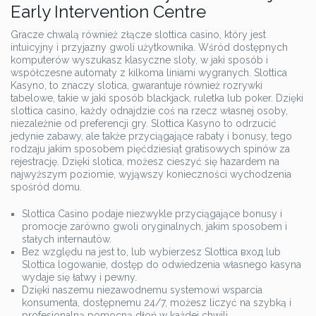
Early Intervention Centre
Gracze chwalą również złącze slottica casino, który jest
intuicyjny i przyjazny gwoli użytkownika. Wśród dostępnych
komputerów wyszukasz klasyczne sloty, w jaki sposób i
współczesne automaty z kilkoma liniami wygranych. Slottica
Kasyno, to znaczy slotica, gwarantuje również rozrywki
tabelowe, takie w jaki sposób blackjack, ruletka lub poker. Dzięki
slottica casino, każdy odnajdzie coś na rzecz własnej osoby,
niezależnie od preferencji gry. Slottica Kasyno to odrzucić
jedynie zabawy, ale także przyciągające rabaty i bonusy, tego
rodzaju jakim sposobem pięćdziesiąt gratisowych spinów za
rejestrację. Dzięki slotica, możesz cieszyć się hazardem na
najwyższym poziomie, wyjąwszy konieczności wychodzenia
spośród domu.
Slottica Casino podaje niezwykle przyciągające bonusy i
promocje zarówno gwoli oryginalnych, jakim sposobem i
stałych internautów.
Bez względu na jest to, lub wybierzesz Slottica вход lub
Slottica logowanie, dostęp do odwiedzenia własnego kasyna
wydaje się łatwy i pewny.
Dzięki naszemu niezawodnemu systemowi wsparcia
konsumenta, dostępnemu 24/7, możesz liczyć na szybką i
profesjonalną pomocną dłoń w każdej chwili.