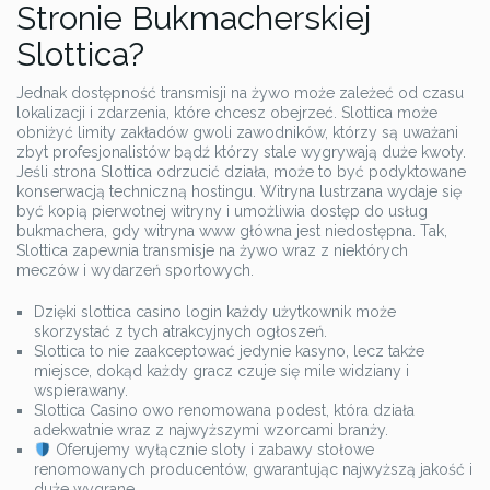
Stronie Bukmacherskiej
Slottica?
Jednak dostępność transmisji na żywo może zależeć od czasu
lokalizacji i zdarzenia, które chcesz obejrzeć. Slottica może
obniżyć limity zakładów gwoli zawodników, którzy są uważani
zbyt profesjonalistów bądź którzy stale wygrywają duże kwoty.
Jeśli strona Slottica odrzucić działa, może to być podyktowane
konserwacją techniczną hostingu. Witryna lustrzana wydaje się
być kopią pierwotnej witryny i umożliwia dostęp do usług
bukmachera, gdy witryna www główna jest niedostępna. Tak,
Slottica zapewnia transmisje na żywo wraz z niektórych
meczów i wydarzeń sportowych.
Dzięki slottica casino login każdy użytkownik może
skorzystać z tych atrakcyjnych ogłoszeń.
Slottica to nie zaakceptować jedynie kasyno, lecz także
miejsce, dokąd każdy gracz czuje się mile widziany i
wspierawany.
Slottica Casino owo renomowana podest, która działa
adekwatnie wraz z najwyższymi wzorcami branży.
Oferujemy wyłącznie sloty i zabawy stołowe
renomowanych producentów, gwarantując najwyższą jakość i
duże wygrane.