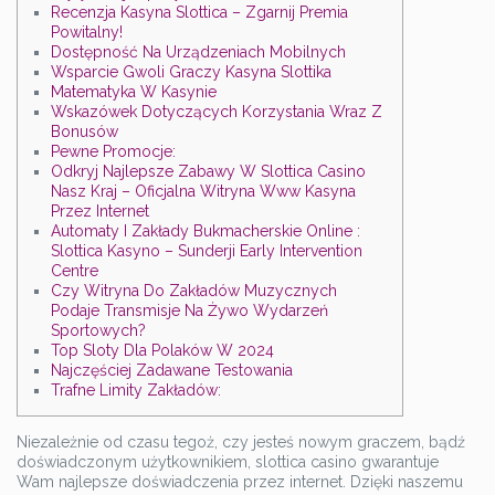
Recenzja Kasyna Slottica – Zgarnij Premia
Powitalny!
Dostępność Na Urządzeniach Mobilnych
Wsparcie Gwoli Graczy Kasyna Slottika
Matematyka W Kasynie
Wskazówek Dotyczących Korzystania Wraz Z
Bonusów
Pewne Promocje:
Odkryj Najlepsze Zabawy W Slottica Casino
Nasz Kraj – Oficjalna Witryna Www Kasyna
Przez Internet
Automaty I Zakłady Bukmacherskie Online :
Slottica Kasyno – Sunderji Early Intervention
Centre
Czy Witryna Do Zakładów Muzycznych
Podaje Transmisje Na Żywo Wydarzeń
Sportowych?
Top Sloty Dla Polaków W 2024
Najczęściej Zadawane Testowania
Trafne Limity Zakładów:
Niezależnie od czasu tegoż, czy jesteś nowym graczem, bądź
doświadczonym użytkownikiem, slottica casino gwarantuje
Wam najlepsze doświadczenia przez internet. Dzięki naszemu