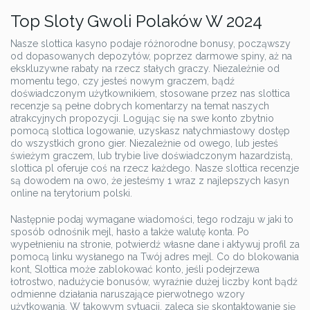
Top Sloty Gwoli Polaków W 2024
Nasze slottica kasyno podaje różnorodne bonusy, począwszy
od dopasowanych depozytów, poprzez darmowe spiny, aż na
ekskluzywne rabaty na rzecz stałych graczy. Niezależnie od
momentu tego, czy jesteś nowym graczem, bądź
doświadczonym użytkownikiem, stosowane przez nas slottica
recenzje są pełne dobrych komentarzy na temat naszych
atrakcyjnych propozycji. Logując się na swe konto zbytnio
pomocą slottica logowanie, uzyskasz natychmiastowy dostęp
do wszystkich grono gier. Niezależnie od owego, lub jesteś
świeżym graczem, lub trybie live doświadczonym hazardzistą,
slottica pl oferuje coś na rzecz każdego. Nasze slottica recenzje
są dowodem na owo, że jesteśmy 1 wraz z najlepszych kasyn
online na terytorium polski.
Następnie podaj wymagane wiadomości, tego rodzaju w jaki to
sposób odnośnik mejl, hasło a także walutę konta. Po
wypełnieniu na stronie, potwierdź własne dane i aktywuj profil za
pomocą linku wysłanego na Twój adres mejl. Co do blokowania
kont, Slottica może zablokować konto, jeśli podejrzewa
łotrostwo, nadużycie bonusów, wyraźnie dużej liczby kont bądź
odmienne działania naruszające pierwotnego wzory
użytkowania. W takowym sytuacji, zaleca się skontaktowanie się