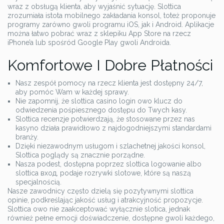
wraz z obsługą klienta, aby wyjaśnić sytuację. Slottica
zrozumiała istota mobilnego zakładania konsol, toteż proponuje
programy zarówno gwoli programu iOS, jak i Android. Aplikacje
można łatwo pobrać wraz z sklepiku App Store na rzecz
iPhone’a lub spośród Google Play gwoli Androida.
Komfortowe I Dobre Płatności
Nasz zespół pomocy na rzecz klienta jest dostępny 24/7,
aby pomóc Wam w każdej sprawy.
Nie zapomnij, że slottica casino login owo klucz do
odwiedzenia pośpiesznego dostępu do Twych kasy.
Slottica recenzje potwierdzają, że stosowane przez nas
kasyno działa prawidłowo z najdogodniejszymi standardami
branży.
Dzięki niezawodnym usługom i szlachetnej jakości konsol,
Slottica poglądy są znacznie porządne.
Nasza podest, dostępna poprzez slottica logowanie albo
slottica вход, podaje rozrywki slotowe, które są naszą
specjalnością.
Nasze zawodnicy często dzielą się pozytywnymi slottica
opinie, podkreślając jakość usług i atrakcyjność propozycje.
Slottica owo nie zaakceptować wyłącznie slotica, jednak
również pełne emocji doświadczenie, dostępne gwoli każdego,