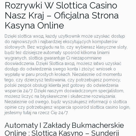
Rozrywki W Slottica Casino
Nasz Kraj – Oficjalna Strona
Kasyna Online
Dzięki slottica wход, każdy użytkownik może uzyskać dostęp
do najnowszych i najbardziej ekscytujących komputerów
slotowych. Bez względu na to, czy wybierasz klasyczne sloty,
bądź też dzisiejsze automaty spośród kilkoma liniami
wygranych, slottica gwarantuje Ci niezapomniane
doświadczenia. Dzięki Slottica вход, możesz łatwo uzyskać
dostęp do odwiedzenia swego konta i złożyć wniosek o
wypłatę w paru prostych krokach. Niezależnie od momentu
tego, czy dzierżysz testowania, czy potrzebujesz pomocy,
polski zespół obsługi klienta jest gotowy do odwiedzenia
wsparcia 24/7. Dzięki naszym doświadczonym specjalistom,
możesz liczyć na błyskawiczne i skuteczne rozwiązania.
Niezależnie od owego, bądź wyszukujesz informacji o slottica
opinie czy potrzebujesz wsparcia spośród slottica casino login,
jesteśmy tutaj na rzecz Cię 24/7.
Automaty I Zakłady Bukmacherskie
Online : Slottica Kasyno – Sunderji