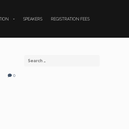
TION
SPEAKERS
REGISTRATION FEES
0