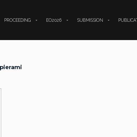
PROCEEDING
EO2026
SUBMISSION
PUBLICA
upierami