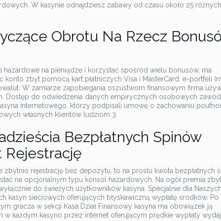
zardowych. W kasynie odnajdziesz zabawy od czasu około 25 różnyc
tyczące Obrotu Na Rzecz Bonus
ki hazardowe na pieniądze i korzystać spośród wielu bonusów, ma
konto zbyt pomocą kart płatniczych Visa i MasterCard, e-portfeli (m.
yptowalut. W zamiarze zapobiegania oszustwom finansowym firma uży
iom. Dostęp do odwiedzenia danych empirycznych osobowych zawo
syna internetowego, którzy podpisali umowę o zachowaniu poufnoś
owych własnych klientów ludziom 3.
adzieścia Bezpłatnych Spinów
 Rejestrację
zbytnio rejestrację bez depozytu, to na prostu kwota bezpłatnych
ystać na opcjonalnym typu konsol hazardowych. Na ogół premia zby
ą wyłącznie do świeżych użytkowników kasyna. Specjalnie dla Naszyc
ych kasyn sieciowych oferujących błyskawiczną wypłatę środków. Po
tym gracza w sekcji Kasa Dział Finansowy kasyna ma obowiązek ją
h w każdym kasyno przez internet oferującym prędkie wypłaty wydaj