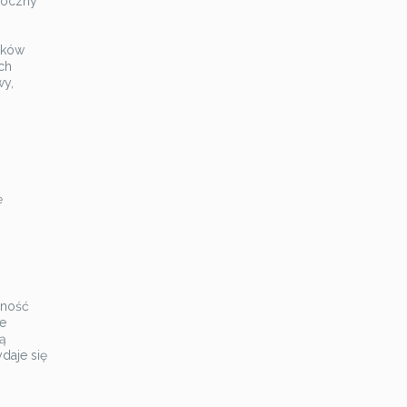
łoczny
ików
ch
wy,
ę
lność
we
dą
daje się