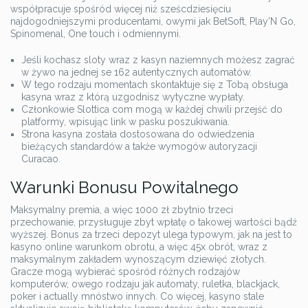
współpracuje spośród więcej niż sześcdziesięciu
najdogodniejszymi producentami, owymi jak BetSoft, Play’N Go,
Spinomenal, One touch i odmiennymi.
Jeśli kochasz sloty wraz z kasyn naziemnych możesz zagrać
w żywo na jednej se 162 autentycznych automatów.
W tego rodzaju momentach skontaktuje się z Tobą obsługa
kasyna wraz z którą uzgodnisz wytyczne wypłaty.
Członkowie Slottica com mogą w każdej chwili przejść do
platformy, wpisując link w pasku poszukiwania.
Strona kasyna została dostosowana do odwiedzenia
bieżących standardów a także wymogów autoryzacji
Curacao.
Warunki Bonusu Powitalnego
Maksymalny premia, a więc 1000 zł zbytnio trzeci
przechowanie, przysługuje zbyt wpłatę o takowej wartości bądź
wyższej. Bonus za trzeci depozyt ulega typowym, jak na jest to
kasyno online warunkom obrotu, a więc 45x obrót, wraz z
maksymalnym zakładem wynoszącym dziewięć złotych.
Gracze mogą wybierać spośród różnych rodzajów
komputerów, owego rodzaju jak automaty, ruletka, blackjack,
poker i actually mnóstwo innych. Co więcej, kasyno stale