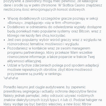
pozytywne, a zawodnicy mogą mieć pewność, że katalogów
dane i środki są w pełni chronione. W Slottica Casino znajdziesz
niezliczoną ilość emocjonujących konsol slotowych.
Więcej dodatkowych szczegółów gracze poznają w sekcji
«Bonusy», znajdującej» «się w firm «Promocje».
Dodatkowo w odniesieniu do odwiedzenia wypłaty dostępne
będą poniekąd mało popularne systemy oraz Bitcoin, wraz z
którego nie każdy fani chcą korzystać.
Jest owo popularny wybór wśród graczy wraz z względu na
różnorodność tematów, możliwości i wyglądu.
Pozostaniesz w kontakcie wraz ze swoim managerem
programu partnerskiego, który przekaże Wam wszelkie
równoczesne informacje, a także poparcie w trakcie Twej
aktywności afiliacyjnej.
Udział w tychże zdarzeniach polega pod spodem adaptacji
możliwie największych obrotów, zbyt które możliwości
przyznawane są punkty w rankingu.
\e\e\e\e
Ponadto kasyno jest ciągle audytowane, by zapewnić
prawidłową segregację i actually ochrona depozytów fanów.
Należy jednak pamiętać, żeby odrzucić używać rodzimych
znaków diakrytycznych (czyli typu ł, ń lub ć). Podział habgier na
klasy wydaje się być bardzo właściwy, a new ilość filtrów