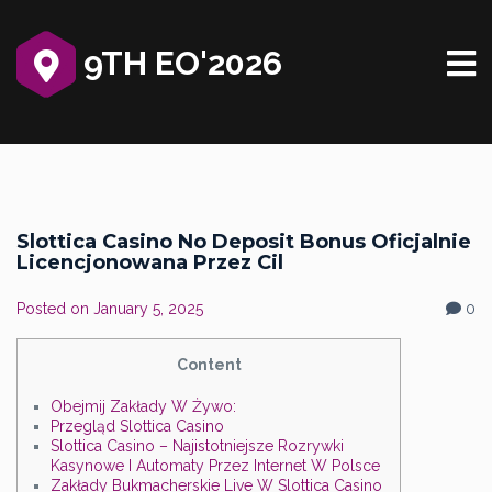
9TH EO'2026
Slottica Casino No Deposit Bonus Oficjalnie
Licencjonowana Przez Cil
Posted on
January 5, 2025
0
Content
Obejmij Zakłady W Żywo:
Przegląd Slottica Casino
Slottica Casino – Najistotniejsze Rozrywki
Kasynowe I Automaty Przez Internet W Polsce
Zakłady Bukmacherskie Live W Slottica Casino