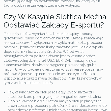
otrzymują dostęp do odwiedzenia rozrywki, na której wyniki
żadna osoba nie zaakceptować może wpłynąć.
Czy W Kasynie Slottica Można
Obstawiać Zakłady E-sportu?
Te punkty można wymienić na bezpłatne spiny, bonusy
gotówkowe i wiele odmiennych nagroda. Uwagę zwraca więc
nie zaakceptować wyłącznie niezwykle mała liczba procedur
płatności, jednak też małe limity, zarówno jeżeli idzie o wpłaty
depozytu, jak i też wypłaty środków. Wśród walut
obsługiwanych za pośrednictwem jest to kasyno oprócz
złotówek odnajdziemy też USD, EUR, CAD i waluty krajów
skandynawskich. Największe wygrane przekraczają grubo
milion €, więc wydaje się jest to najkorzystniejsze obszar, aby
próbować jednym spinem zmienić własne życie. Slottica
współpracuje wraz z masą dostawców” “gier kasynowych, w
tym z wieloma liderami branży.
Tak, kasyno Slottica oferuje rozległy wybór narzędzi i
zasobów, które pomagają graczom grać odpowiedzialnie.
Ogólnie kwestia biorąc, Slottica Kasyno oferuje plastyczne i
zróżnicowane procedury płatności, które są dostosowane do
odwiedzenia preferencji i miejscowych wymagań internautów