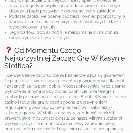
Aby wziąć udział w turniejach, należy spełnić określone
żądania, tego typu w jaki sposób dokonanie minimalnego
depozytu bądź postawienie określonej cyfry zakładów.
Podczas zapisu we ocenie będziesz również poproszony o
wprowadzenie danych empirycznych osobowych a także
wyselekcjowaniu waluty.
Jego wartość owo aż 200%, a maksymalna suma bonusu
może wynieść aż tysiąc złotych.
Od Momentu Czego
Najkorzystniej Zacząć Grę W Kasynie
Slottica?
Licencje a także zaświadczenia bezpieczeństwa są gwarantem,
że pieniądze zawodników i pierwotnego wiadomości dla osób
fizycznych są na pełni dobre. Możesz skorzystać wraz z samo-
wyłączenia, innymi słowy zrobić osobiście bota telegram i
zdobądź przerwę od uciechy na okres 8 dób. Wybierz slottica
casino i raduj się grą w pełni zgodną z uprawnieniem i
regulacjami, gwarantującą bezpieczeństwo i satysfakcję
każdego gracza. W slottica dbamy o zgodność spośród
prawem, jakie możliwości określa, że nasza witryna slottica pl
wydaje się być stale monitorowana, żeby zapewnić pełną
przejrzystość i uczciwość. Dzięki nim nasze slottica opinie są