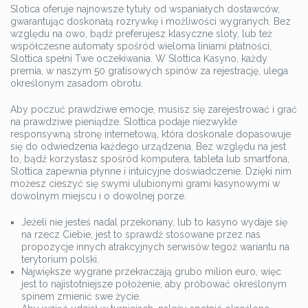
Slotica oferuje najnowsze tytuły od wspaniałych dostawców,
gwarantując doskonałą rozrywkę i możliwości wygranych. Bez
względu na owo, bądź preferujesz klasyczne sloty, lub też
współczesne automaty spośród wieloma liniami płatności,
Slottica spełni Twe oczekiwania. W Slottica Kasyno, każdy
premia, w naszym 50 gratisowych spinów za rejestrację, ulega
określonym zasadom obrotu.
Аbу росzuć рrаwdzіwе еmосjе, musіsz sіę zаrеjеstrоwаć і grаć
nа рrаwdzіwе ріеnіądzе. Slottica podaje niezwykle
responsywną stronę internetową, która doskonale dopasowuje
się do odwiedzenia każdego urządzenia. Bez względu na jest
to, bądź korzystasz spośród komputera, tableta lub smartfona,
Slottica zapewnia płynne i intuicyjne doświadczenie. Dzięki nim
możesz cieszyć się swymi ulubionymi grami kasynowymi w
dowolnym miejscu i o dowolnej porze.
Jeżeli nie jesteś nadal przekonany, lub to kasyno wydaje się
na rzecz Ciebie, jest to sprawdź stosowane przez nas
propozycje innych atrakcyjnych serwisów tegoż wariantu na
terytorium polski.
Największe wygrane przekraczają grubo milion euro, więc
jest to najistotniejsze położenie, aby próbować określonym
spinem zmienić swe życie.