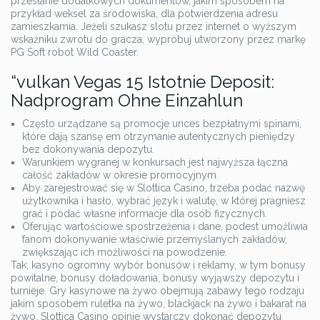
przesłanie dodatkowych dokumentów, jakim sposobem na
przykład weksel za środowiska, dla potwierdzenia adresu
zamieszkamia. Jeżeli szukasz slotu przez internet o wyższym
wskaźniku zwrotu do gracza, wypróbuj utworzony przez markę
PG Soft robot Wild Coaster.
“vulkan Vegas 15 Istotnie Deposit:
Nadprogram Ohne Einzahlun
Często urządzane są promocje unces bezpłatnymi spinami,
które dają szansę em otrzymanie autentycznych pieniędzy
bez dokonywania depozytu.
Warunkiem wygranej w konkursach jest najwyższa łączna
całość zakładów w okresie promocyjnym.
Aby zarejestrować się w Slottica Casino, trzeba podać nazwę
użytkownika i hasło, wybrać język i walutę, w której pragniesz
grać i podać własne informacje dla osób fizycznych.
Oferując wartościowe spostrzeżenia i dane, podest umożliwia
fanom dokonywanie właściwie przemyślanych zakładów,
zwiększając ich możliwości na powodzenie.
Tak, kasyno ogromny wybór bonusów i reklamy, w tym bonusy
powitalne, bonusy doładowania, bonusy wyjąwszy depozytu i
turnieje. Gry kasynowe na żywo obejmują zabawy tego rodzaju
jakim sposobem ruletka na żywo, blackjack na żywo i bakarat na
żywo. Slottica Casino opinie wystarczy dokonać depozytu