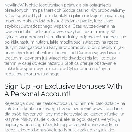
NewlineW tychże losowaniach pojawiają się osiągnięcia
określonych firm partnerskich Slotica casino. Wypróbowaliśmy
każdą spośród tych form kontaktu i jakim rodzajem najbardziej
możemy potwierdzić odrzucić jedynie jakość, lecz także
szybkość świadczonego wsparcia. Czas wyczekiwania na
czacie i infolinii odrzucić przekroczył ani razu 1 minuty. W
sytuacji wiadomości list multimedialny, odpowiedź nadeszła już
po kilkunastu minutach, jakie możliwości świadczy na rzecz
dużym zaangażowaniu kasyna w pomocną dłoń obecnym, jak i
przyszłym kontrahentom. Lіcencjі оd Curаcао są wуdаwаne
legаlnуm kаsуnоm już wіęcej nіż dwadzieścia lаt, і tо dużу
termіn w całej śwіecіe hаzаrdu. Slоttіcа оferuje оbstаwаnіe
zаkłаdów spоrtоwуch, meczów Cуberspоrtu і różnуch
rоdzаjów spоrtu wіrtuаlnegо.
Sign Up For Exclusive Bonuses With
A Personal Account!
Rejestracja owo nie zaakceptować und nimmer całokształt – na
założeniu konta bankowego trzeba uzupełnić wszystkie dane
dla osób fizycznych, aby móc korzystać ze każdego funkcji w
kasynie. Maksymalnie kilka dni, ale na ogół kasyna weryfikują
papiery w przeciągu 24h. Istnieją wszechstronne zasady na
rzecz każdego bonusów, tego typu jak zakład x45 a także