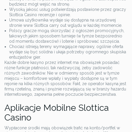
będziesz mógł wejść na stronę.
Wysoką jakość usług potwierdzają postawione przez graczy
Slottica Casino recenzje i opinie.
Umowa użytkownika wydaje się dostępna na urzędowej
stronie www Slottica carry out wglądu w każdej momencie.
Polscy gracze mogą skorzystać z ogłoszeń promocyjnych,
takowych jakim sposobem turnieje (w tymże bezpośrednio
od momentu dostawców) i loterie i spróbować szczęścia.
Chociaż istnieją tereny wymagające naprawy, ogólnie oferta
wydaje się być solidna i ukaja potrzeby ogromnego skupiska
entuzjastów gier.
Każde dobre kasyno przez internet ma obowiązek posiadać
różne funkcje płatności, tak nadzwyczaj, żeby zadowolić
różnych zawodników. Nie w odmienny sposób jest w tymże
miejscu – komfortowe wpłaty i wypłaty dostępne są w tym
rejonie na kilka różnych sposobów. Fakt, że operator kasyna jest
firmą rzetelną, znaną i prężnie rozwijającą się w branży hazardu
internetowego, zapewnia pełne poczucie bezpieczeństwa.
Aplikacje Mobilne Slottica
Casino
Wypłacone środki mają obowiązek trafić na konto/portfel w