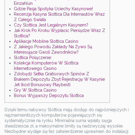
Einzahlun
Gdzie Pasja Spotyka Uciechy Kasynowe!
Recenzja Kasyna Slottica Dla Internautów Wraz
Z Całego Świata
Czy Slottica Jest Legalnym Kasynem?
Jak Krok Po Kroku Wypłacić Pieniądze Wraz Z
Slottica?
Aplikacje Mobilne Slottica Casino
Z Jakiego Powodu Zakłady Na Żywo Są
Interesujące Gwoli Zawodników?
Slottica Połączenie:
Kolekcja Komputerów W Slottica
Internetowego Casino
Zdobądź Setka Gratisowych Spinów Z
Brakiem Depozytu Zbyt Rejestrację W Kasynie
Jet (kod Bonusowy Playbest)
Gry W Slottica Casino
Bonus Wyjąwszy Depozytu Slottica
Dzięki temu nabywcy Slottica mają dostęp do najpóźniejszych i
najznamienitszych komputerów pojawiających się
systematycznie na rynku. Minimalna suma wpłaty sięga
dwadzieścia zł, a maksymalne limity są nadzwyczaj wysokie.
Niezbędne wydaje się też zatwierdzenie uprawnień do instalacji