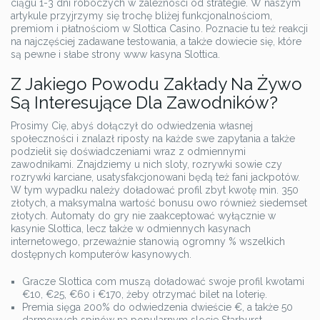
ciągu 1-3 dni roboczych w zależności od strategie. W naszym
artykule przyjrzymy się trochę bliżej funkcjonalnościom,
premiom i płatnościom w Slottica Casino. Poznacie tu też reakcji
na najczęściej zadawane testowania, a także dowiecie się, które
są pewne i słabe strony www kasyna Slottica.
Z Jakiego Powodu Zakłady Na Żywo
Są Interesujące Dla Zawodników?
Prosimy Cię, abyś dołączył do odwiedzenia własnej
społeczności i znalazł riposty na każde swe zapytania a także
podzielił się doświadczeniami wraz z odmiennymi
zawodnikami. Znajdziemy u nich sloty, rozrywki sowie czy
rozrywki karciane, usatysfakcjonowani będą też fani jackpotów.
W tym wypadku należy doładować profil zbyt kwotę min. 350
złotych, a maksymalna wartość bonusu owo również siedemset
złotych. Automaty do gry nie zaakceptować wyłącznie w
kasynie Slottica, lecz także w odmiennych kasynach
internetowego, przeważnie stanowią ogromny % wszelkich
dostępnych komputerów kasynowych.
Gracze Slottica com muszą doładować swoje profil kwotami
€10, €25, €60 i €170, żeby otrzymać bilet na loterię.
Premia sięga 200% do odwiedzenia dwieście €, a także 50