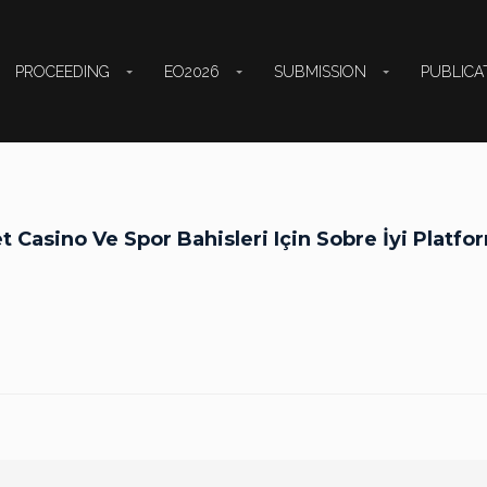
PROCEEDING
EO2026
SUBMISSION
PUBLICA
 Casino Ve Spor Bahisleri Için Sobre İyi Platfo