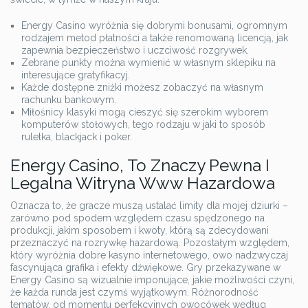
Energy Casino wyróżnia się dobrymi bonusami, ogromnym
rodzajem metod płatności a także renomowaną licencją, jak
zapewnia bezpieczeństwo i uczciwość rozgrywek.
Zebrane punkty można wymienić w własnym sklepiku na
interesujące gratyfikacyj.
Każde dostępne zniżki możesz zobaczyć na własnym
rachunku bankowym.
Miłośnicy klasyki mogą cieszyć się szerokim wyborem
komputerów stołowych, tego rodzaju w jaki to sposób
ruletka, blackjack i poker.
Energy Casino, To Znaczy Pewna I
Legalna Witryna Www Hazardowa
Oznacza to, że gracze muszą ustalać limity dla mojej dziurki –
zarówno pod spodem względem czasu spędzonego na
produkcji, jakim sposobem i kwoty, którą są zdecydowani
przeznaczyć na rozrywkę hazardową. Pozostałym względem,
który wyróżnia dobre kasyno internetowego, owo nadzwyczaj
fascynująca grafika i efekty dźwiękowe. Gry przekazywane w
Energy Casino są wizualnie imponujące, jakie możliwości czyni,
że każda runda jest czymś wyjątkowym. Różnorodność
tematów, od momentu perfekcyjnych owocówek według