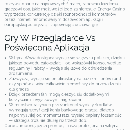
rozrywki oparte na najnowszych filmach, zapewnia każdemu
graczowi coś, jakie możliwości jego zainteresuje. Energy Casino
wyprzedza konkurencję dzięki różnorodności komputerów
przez internet, renomowanym dostawcom aplikacji i
europejskiej autoryzacji, zapewniając uczciwą grę.
Gry W Przeglądarce Vs
Poświęcona Aplikacja
Witryna Www dostępna wydaje się w języku polskim, dzięki z
jakiego powodu całokształt – od wskazówki konsol według
regulaminy i rabaty – wydaje się łatwe do odwiedzenia
zrozumienia.
Zazwyczaj wydaje się on określany na bazie milionów rund
czy spinów, a więc całkowicie niemożliwy do przewidzenia
dla gracza.
Dzięki przedtem fani mogą cieszyć się dodatkowymi
korzyściami i wyjątkowymi nagrodami.
W mnóstwo kasynach przez internet wypłaty środków
wymagają weryfikacji konta bankowego gracza, dlatego
najpomyślniej od momentu razu wysłać papiery tożsamości
— strategia trwa nie dłużej niż trzech dób.
Oprócz imponujących promocji nasza profesjonalna witryna