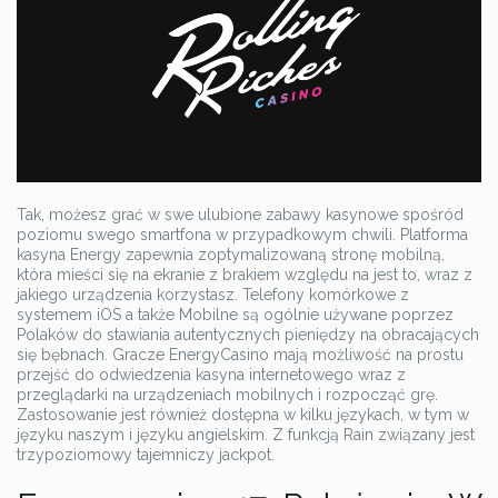
Tak, możesz grać w swe ulubione zabawy kasynowe spośród
poziomu swego smartfona w przypadkowym chwili. Platforma
kasyna Energy zapewnia zoptymalizowaną stronę mobilną,
która mieści się na ekranie z brakiem względu na jest to, wraz z
jakiego urządzenia korzystasz. Telefony komórkowe z
systemem iOS a także Mobilne są ogólnie używane poprzez
Polaków do stawiania autentycznych pieniędzy na obracających
się bębnach. Gracze EnergyCasino mają możliwość na prostu
przejść do odwiedzenia kasyna internetowego wraz z
przeglądarki na urządzeniach mobilnych i rozpocząć grę.
Zastosowanie jest również dostępna w kilku językach, w tym w
języku naszym i języku angielskim. Z funkcją Rain związany jest
trzypoziomowy tajemniczy jackpot.