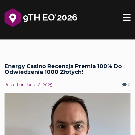
9TH EO'2026
Energy Casino Recenzja Premia 100% Do
Odwiedzenia 1000 Złotych!
Posted on
June 12, 2025
0