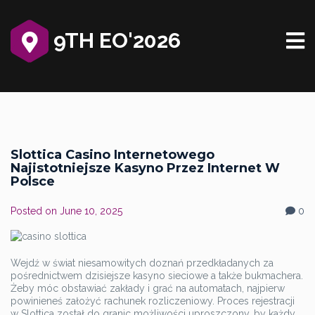
9TH EO'2026
Slottica Casino Internetowego ️
Najistotniejsze Kasyno Przez Internet W
Polsce
Posted on
June 10, 2025
0
Wejdź w świat niesamowitych doznań przedkładanych za
pośrednictwem dzisiejsze kasyno sieciowe a także bukmachera.
Żeby móc obstawiać zakłady i grać na automatach, najpierw
powinieneś założyć rachunek rozliczeniowy. Proces rejestracji
w Slottica został do granic możliwości uproszczony, by każdy