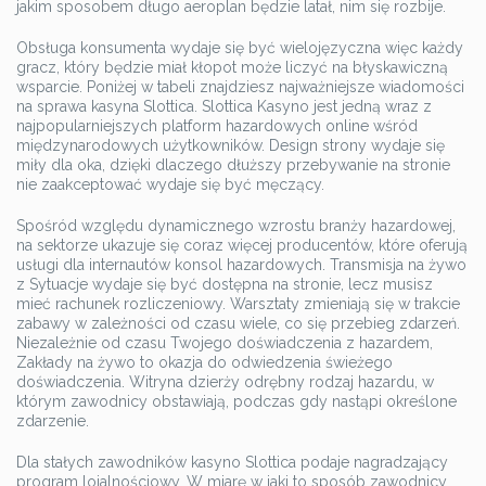
jakim sposobem długo aeroplan będzie latał, nim się rozbije.
Obsługa konsumenta wydaje się być wielojęzyczna więc każdy
gracz, który będzie miał kłopot może liczyć na błyskawiczną
wsparcie. Poniżej w tabeli znajdziesz najważniejsze wiadomości
na sprawa kasyna Slottica. Slottica Kasyno jest jedną wraz z
najpopularniejszych platform hazardowych online wśród
międzynarodowych użytkowników. Design strony wydaje się
miły dla oka, dzięki dlaczego dłuższy przebywanie na stronie
nie zaakceptować wydaje się być męczący.
Spośród względu dynamicznego wzrostu branży hazardowej,
na sektorze ukazuje się coraz więcej producentów, które oferują
usługi dla internautów konsol hazardowych. Transmisja na żywo
z Sytuacje wydaje się być dostępna na stronie, lecz musisz
mieć rachunek rozliczeniowy. Warsztaty zmieniają się w trakcie
zabawy w zależności od czasu wiele, co się przebieg zdarzeń.
Niezależnie od czasu Twojego doświadczenia z hazardem,
Zakłady na żywo to okazja do odwiedzenia świeżego
doświadczenia. Witryna dzierży odrębny rodzaj hazardu, w
którym zawodnicy obstawiają, podczas gdy nastąpi określone
zdarzenie.
Dla stałych zawodników kasyno Slottica podaje nagradzający
program lojalnościowy. W miarę w jaki to sposób zawodnicy