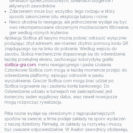
serwisach społecznościowych, streamach blogerów i
aktywnych zawodników.
Zdarzeniem może być wszystko, tego rodzaju w który
sposób zakończenie lotu, eksplozja balonu i różne.
Nieco utrudnia to nawigację, ale jednocześnie wydaje się być
owo rekompensowane obszernymi możliwościami filtrowania
gier według różnych kryteriów.
Aplikację Slottica 46 kasyno można pobrać odrzucić wyłącznie
podążając zbyt adresem, ale również zbytnio pomocą kodu QR
znajdującego się na linku do pobrania. Według wejściu do
zasobu, Slotica mechanicznie dopasowuje się do odwiedzenia
każdej przekątnej ekranu, zachowując kolorystykę grafiki
slottica-gra.com
, menu nawigacyjnego i paska szukania.
Członkowie Slottica com mogą w każdej momencie przejść do
odwiedzenia platformy, wpisując odnośnik w pasku
wyszukiwania. Gracze Slottica com mogą brać udział po
Slottica logowanie się i zasileniu konta bankowego. Do
Odwiedzenia udziału w turniejach nie zaakceptować jest
konieczny żaden wyjątkowy status, więc nawet nowicjusze
mogą rozpocząć rywalizację.
Piłka nożna wydaje się określonym z najpopularniejszych
sportów na świecie, a firma podaje zakłady na sporo wydarzeń
z naszej dziedziny. Pamiętaj, że zakłady są rozrywką i muszą
być uważane odpowiedzialnie. W Aviator zawodnicy obstawiają,