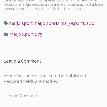
usuários façam download apenas de uma Yahoo Have fun with
Retail store. Então decisão a sua manera de arriesgar e divirta-se,
porque a casa é confiável, licenciada e bem popular.
marjo sport
,
marjo sports
,
marjosports app
Marjo Sport 675
Leave a Comment
Your email address will not be published.
Required fields are marked
*