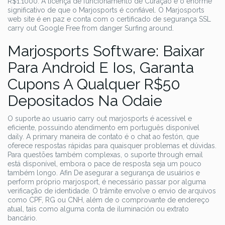
R$1.1000. A licença de funcionamento de Curaçao é o enorme
significativo de que o Marjosports é confiável. O Marjosports
web site é en paz e conta com o certificado de segurança SSL
carry out Google Free from danger Surfing around.
Marjosports Software: Baixar
Para Android E Ios, Garanta
Cupons A Qualquer R$50
Depositados Na Odaie
O suporte ao usuario carry out marjosports é acessível e
eficiente, possuindo atendimento em português disponível
daily. A primary maneira de contato é o chat ao festón, que
oferece respostas rápidas para quaisquer problemas et dúvidas.
Para questões também complexas, o suporte through email
está disponível, embora o pace de resposta seja um pouco
também longo. Afin De asegurar a segurança de usuários e
perform próprio marjosport, é necessário passar por alguma
verificação de identidade. O trâmite envolve o envio de arquivos
como CPF, RG ou CNH, além de o comprovante de endereço
atual, tais como alguma conta de iluminación ou extrato
bancário.