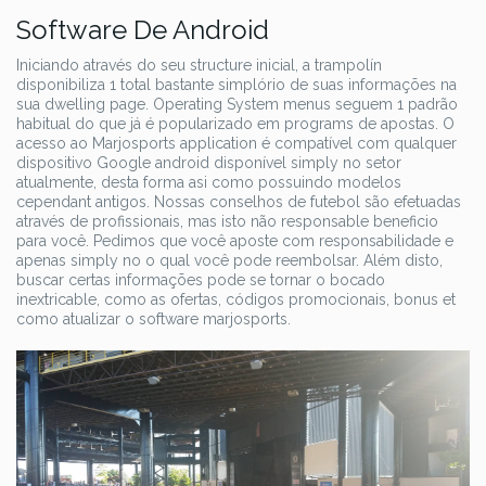
Software De Android
Iniciando através do seu structure inicial, a trampolín
disponibiliza 1 total bastante simplório de suas informações na
sua dwelling page. Operating System menus seguem 1 padrão
habitual do que já é popularizado em programs de apostas. O
acesso ao Marjosports application é compatível com qualquer
dispositivo Google android disponível simply no setor
atualmente, desta forma asi como possuindo modelos
cependant antigos. Nossas conselhos de futebol são efetuadas
através de profissionais, mas isto não responsable beneficio
para você. Pedimos que você aposte com responsabilidade e
apenas simply no o qual você pode reembolsar. Além disto,
buscar certas informações pode se tornar o bocado
inextricable, como as ofertas, códigos promocionais, bonus et
como atualizar o software marjosports.