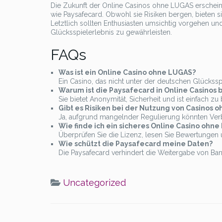
Die Zukunft der Online Casinos ohne LUGAS ersche
wie Paysafecard. Obwohl sie Risiken bergen, bieten sie
Letztlich sollten Enthusiasten umsichtig vorgehen un
Glücksspielerlebnis zu gewährleisten.
FAQs
Was ist ein Online Casino ohne LUGAS?
Ein Casino, das nicht unter der deutschen Glücksspi
Warum ist die Paysafecard in Online Casinos 
Sie bietet Anonymität, Sicherheit und ist einfach zu
Gibt es Risiken bei der Nutzung von Casinos 
Ja, aufgrund mangelnder Regulierung könnten Verb
Wie finde ich ein sicheres Online Casino ohn
Überprüfen Sie die Lizenz, lesen Sie Bewertungen u
Wie schützt die Paysafecard meine Daten?
Die Paysafecard verhindert die Weitergabe von Ban
Uncategorized