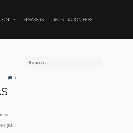
TION
SPEAKERS
REGISTRATION FEES
0
AS
sinos
n gilt.