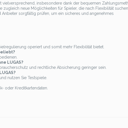
int vielversprechend, insbesondere dank der bequemen Zahlungsme
 zugleich neue Möglichkeiten für Spieler, die nach Flexibilität suchen
d Anbieter sorgfältig prüfen, um ein sicheres und angenehmes
elregulierung operiert und somit mehr Flexibilität bietet.
beliebt?
 bedienen.
ohne LUGAS?
raucherschutz und rechtliche Absicherung geringer sein.
e LUGAS?
nd nutzen Sie Testspiele.
k- oder Kreditkartendaten.