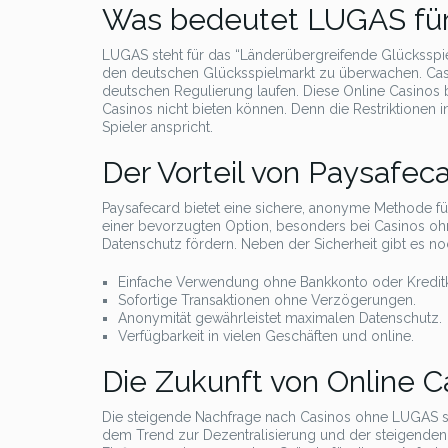
Was bedeutet LUGAS für
LUGAS steht für das “Länderübergreifende Glücksspie
den deutschen Glücksspielmarkt zu überwachen. Casi
deutschen Regulierung laufen. Diese Online Casinos bi
Casinos nicht bieten können. Denn die Restriktionen i
Spieler anspricht.
Der Vorteil von Paysafeca
Paysafecard bietet eine sichere, anonyme Methode fü
einer bevorzugten Option, besonders bei Casinos o
Datenschutz fördern. Neben der Sicherheit gibt es 
Einfache Verwendung ohne Bankkonto oder Kreditk
Sofortige Transaktionen ohne Verzögerungen.
Anonymität gewährleistet maximalen Datenschutz.
Verfügbarkeit in vielen Geschäften und online.
Die Zukunft von Online 
Die steigende Nachfrage nach Casinos ohne LUGAS sig
dem Trend zur Dezentralisierung und der steigenden 