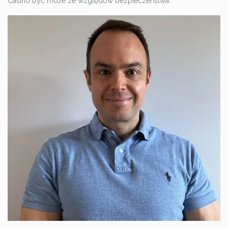
Casino być może ze względów bezpieczeństwa.