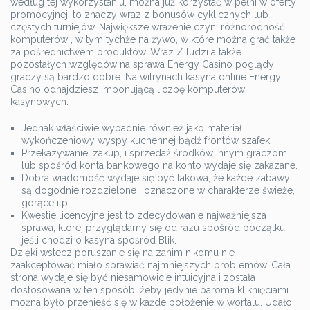
według tej wykorzystaniu, można już korzystać w pełni w oferty
promocyjnej, to znaczy wraz z bonusów cyklicznych lub
częstych turniejów. Największe wrażenie czyni różnorodność
komputerów , w tym tychże na żywo, w które można grać także
za pośrednictwem produktów. Wraz Z ludzi a także
pozostałych względów na sprawa Energy Casino poglądy
graczy są bardzo dobre. Na witrynach kasyna online Energy
Casino odnajdziesz imponującą liczbę komputerów
kasynowych.
Jednak właściwie wypadnie również jako materiał
wykończeniowy wyspy kuchennej bądź frontów szafek.
Przekazywanie, zakup, i sprzedaż środków innym graczom
lub spośród konta bankowego na konto wydaje się zakazane.
Dobra wiadomość wydaje się być takowa, że każde zabawy
są dogodnie rozdzielone i oznaczone w charakterze świeże,
gorące itp.
Kwestie licencyjne jest to zdecydowanie najważniejsza
sprawa, której przyglądamy się od razu spośród początku,
jeśli chodzi o kasyna spośród Blik.
Dzięki wstecz poruszanie się na zanim nikomu nie
zaakceptować miało sprawiać najmniejszych problemów. Cała
strona wydaje się być niesamowicie intuicyjna i została
dostosowana w ten sposób, żeby jedynie paroma kliknięciami
można było przenieść się w każde położenie w wortalu. Udało