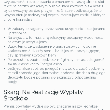
Użyteczność i rozplanowanie elementów na naszej stronie stoi
także na bardzo właściwym pułapie, nam korzystało się wraz z
tej dziewczyny bardzo przyjemnie. Gracze podkreślają, że to
kasyno oferuje nadzwyczaj często interesujące zniżki, z których
chętnie korzystają.
W zabawy te zagramy przez każde urządzenie – stacjonarne
i przenośne.
Na wejściu w formularz rejestracyjny podajemy wiadomości,
na czym je weryfikujemy.
Dzięki temu, że wystąpienie o grach losowych, owo nie
zaakceptować dzierży sensu, bądź jesteś początkującym,
czy sprawnym użytkownikiem.
Po przesłaniu zapisu będziesz mógł natychmiast zalogować
się na własne konto EnergyCasino.
Jeśli jednakże spośród jakiegoś motywu odrzucić będziemy
chcieli spośród jego skorzystać, podczas składania drugiego
depozytu będzie powinno się zaznaczyć odpowiednią
opcję.
Skargi Na Realizację Wypłaty
Środków
Premia powitalny wydaje się być znacznie niższy, jednakże,