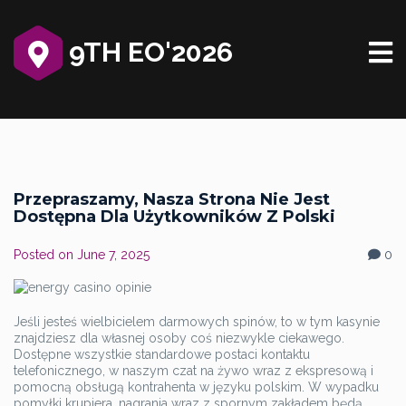
9TH EO'2026
Przepraszamy, Nasza Strona Nie Jest
Dostępna Dla Użytkowników Z Polski
Posted on
June 7, 2025
0
Jeśli jesteś wielbicielem darmowych spinów, to w tym kasynie
znajdziesz dla własnej osoby coś niezwykle ciekawego.
Dostępne wszystkie standardowe postaci kontaktu
telefonicznego, w naszym czat na żywo wraz z ekspresową i
pomocną obsługą kontrahenta w języku polskim. W wypadku
pomyłki krupiera, nagrania wraz z spornym zakładem będą