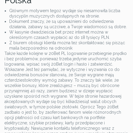
Polska
Głównym motywem tegoż wydaje się niesamowita liczba
dyscyplin muzycznych dostępnych na stronie.
Dokument znaczy, że są upoważnieni do odwiedzenia
działania, zabawy są uczciwe, a Twoje wiadomości są dobre.
W kasynie dwadzieścia bet przez internet można w
określonym czasach wypłacić aż do 18 tysięcy PLN.
Z biurem obsługi klienta można też skontaktować się pisząc
maila bezpośrednio na odnośnik
Także każde kolejne w 20Bet PL logowanie przebiegnie prędko
i bez problemów, ponieważ trzeba jedynie uruchomić szyba
logowania, wpisać swój 20Bet login i hasło i zatwierdzić.
Wskazane Jest też pamiętać, że wytyczne i wyzwania co do
odwiedzenia bonusów stanowią, że Swoje wygrane mają
czterdziestokrotny wymóg zabawy. To znaczy tak wiele, że
wszelkie bonusy, które zrealizujesz – muszą być obrócone
przynajmniej 40 razy, zanim będziesz w dzieje wypłacić
uzyskane spośród nich wygrane. W tejże stronie hazardowej
akceptowanych wydaje się być kilkadziesiąt walut obcych
światowych, w tymże polskie złotówki. Oprócz Tego 20Bet
zadbało o jest to, by zaoferować fanom wiele różnorodnych
opcji płatności od czasu kart bankowych na portfele
elektryczne, szybkie przelewy, karty przedpłacone i
kryptowaluty. Nawiązanie kontaktu telefonicznego wraz z