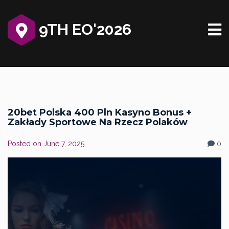
9TH EO'2026
20bet Polska 400 Pln Kasyno Bonus +
Zakłady Sportowe Na Rzecz Polaków
Posted on
June 7, 2025
0