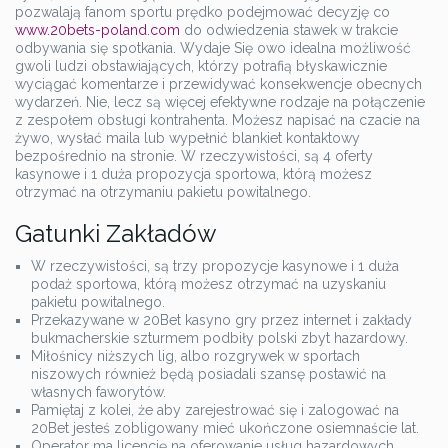
pozwalają fanom sportu prędko podejmować decyzję co
www.20bets-poland.com
do odwiedzenia stawek w trakcie
odbywania się spotkania. Wydaje Się owo idealna możliwość
gwoli ludzi obstawiających, którzy potrafią błyskawicznie
wyciągać komentarze i przewidywać konsekwencje obecnych
wydarzeń. Nie, lecz są więcej efektywne rodzaje na połączenie
z zespołem obsługi kontrahenta. Możesz napisać na czacie na
żywo, wysłać maila lub wypełnić blankiet kontaktowy
bezpośrednio na stronie. W rzeczywistości, są 4 oferty
kasynowe i 1 duża propozycja sportowa, którą możesz
otrzymać na otrzymaniu pakietu powitalnego.
Gatunki Zakładów
W rzeczywistości, są trzy propozycje kasynowe i 1 duża
podaż sportowa, którą możesz otrzymać na uzyskaniu
pakietu powitalnego.
Przekazywane w 20Bet kasyno gry przez internet i zakłady
bukmacherskie szturmem podbiły polski zbyt hazardowy.
Miłośnicy niższych lig, albo rozgrywek w sportach
niszowych również będą posiadali szansę postawić na
własnych faworytów.
Pamiętaj z kolei, że aby zarejestrować się i zalogować na
20Bet jesteś zobligowany mieć ukończone osiemnaście lat.
Operator ma licencję na oferowanie usług hazardowych