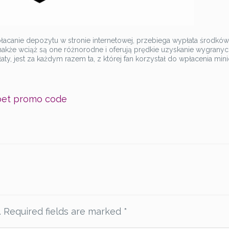
anie depozytu w stronie internetowej, przebiega wypłata środków
nakże wciąż są one różnorodne i oferują prędkie uzyskanie wygranyc
 jest za każdym razem ta, z której fan korzystał do wpłacenia min
bet promo code
.
Required fields are marked
*