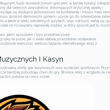
tkującym, bądź doświadczonym graczem, w każdej sytuacji odnajdz
zony dla świeżych zawodników, dokonujących krytycznej wpłaty i
am wydaje się dostępny jednorazowo na kontrahenta i musisz mieć uk
 bonusu spośród darmowymi spinami i użycie go do odwiedzenia zaba
ku a także w wielu odmiennych językach, więc odrzucić wahaj się s
został on rozwiązany naprawdę szybko, w który sposób jest to możli
żywo, jakim sposobem i typy przedmeczowe.
 rękę na pulsie, jak o wiele ułatwia powszednie obstawianie.
osobiście większość wartości hazardu internetowego wraz z
Muzycznych I Kasyn
udowaną ofertę gier kasynowych oraz wydarzeń sportowych. Przyn
zcze bardziej pobudzają chęci do gry. Stronica wraz z względu na s
 bardzo potulna na rzecz oczek.