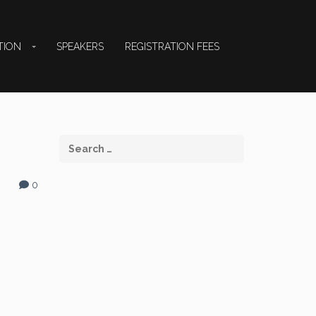
TION
SPEAKERS
REGISTRATION FEES
0