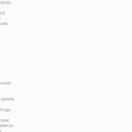
opotu.
ród
e
ywki
synowe
i pewna
i mogą
tować
akterze
m