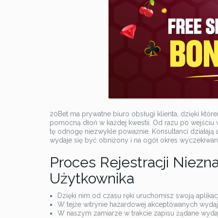
20Bet ma prywatne biuro obsługi klienta, dzięki któ
pomocną dłoń w każdej kwestii. Od razu po wejściu w
tę odnogę niezwykle poważnie. Konsultanci działają 
wydaje się być obniżony i na ogół okres wyczekiwani
Proces Rejestracji Niez
Użytkownika
Dzięki nim od czasu ręki uruchomisz swoją aplikację
W tejże witrynie hazardowej akceptowanych wydaje
W naszym zamiarze w trakcie zapisu żądane wyda