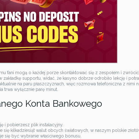
remu fani mogą o każdej porze skontaktować się z zespołem i zwrócić
 zakładkę supportu, widać, że kasyno dobrze odrobiło lekcję i potr
aktualnie na paru płaszczyznach, więc rozmowa telefoniczna z nimi n
a trwa wyłącznie parę minut.
nanego Konta Bankowego
 i pobierzesz plik instalacyjny.
 się kilkadziesiąt walut obcych światowych, w naszym polskie złotó
je się być wybranie właściwego bonusu.