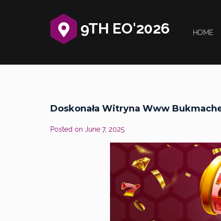
9TH EO'2026
HOME
Doskonała Witryna Www Bukmache
Posted on
June 7, 2025