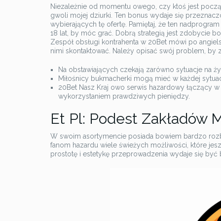
Niezależnie od momentu owego, czy ktoś jest począ
gwoli mojej dziurki. Ten bonus wydaje się przeznac
wybierających tę ofertę. Pamiętaj, że ten nadprogr
18 lat, by móc grać. Dobrą strategią jest zdobycie
Zespół obsługi kontrahenta w 20Bet mówi po angiels
nimi skontaktować. Należy opisać swój problem, by 
Na obstawiających czekają zarówno sytuacje na 
Miłośnicy bukmacherki mogą mieć w każdej sytuacji
20Bet Nasz Kraj owo serwis hazardowy łączący w 
wykorzystaniem prawdziwych pieniędzy.
Et Pl: Podest Zakładów 
W swoim asortymencie posiada bowiem bardzo rozb
fanom hazardu wiele świeżych możliwości, które jes
prostotę i estetykę przeprowadzenia wydaje się być