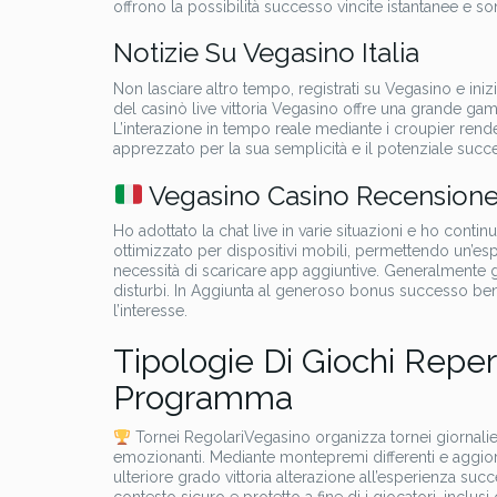
offrono la possibilità successo vincite istantanee e s
Notizie Su Vegasino Italia
Non lasciare altro tempo, registrati su Vegasino e in
del casinò live vittoria Vegasino offre una grande gamm
L’interazione in tempo reale mediante i croupier rend
apprezzato per la sua semplicità e il potenziale succe
Vegasino Casino Recensione 
Ho adottato la chat live in varie situazioni e ho contin
ottimizzato per dispositivi mobili, permettendo un’esp
necessità di scaricare app aggiuntive. Generalmente 
disturbi. In Aggiunta al generoso bonus successo be
l’interesse.
Tipologie Di Giochi Reperib
Programma
Tornei RegolariVegasino organizza tornei giornalieri, 
emozionanti. Mediante montepremi differenti e aggiorna
ulteriore grado vittoria alterazione all’esperienza 