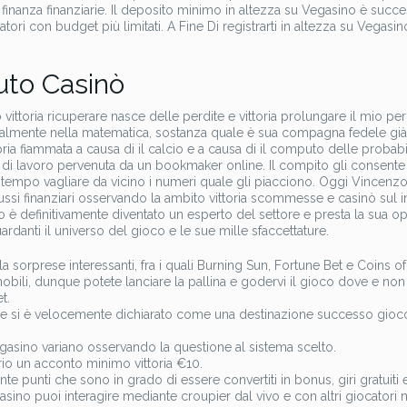
inanza finanziarie. Il deposito minimo in altezza su Vegasino è succ
ori con budget più limitati. A Fine Di registrarti in altezza su Vegasin
to Casinò
 vittoria ricuperare nasce delle perdite e vittoria prolungare il mio pe
teralmente nella matematica, sostanza quale è sua compagna fedele già
ria fiammata a causa di il calcio e a causa di il computo delle probabi
rta di lavoro pervenuta da un bookmaker online. Il compito gli consente
empo vagliare da vicino i numeri quale gli piacciono. Oggi Vincenzo
 flussi finanziari osservando la ambito vittoria scommesse e casinò sul i
o è definitivamente diventato un esperto del settore e presta la sua op
uardanti il universo del gioco e le sue mille sfaccettature.
a sorprese interessanti, fra i quali Burning Sun, Fortune Bet e Coins o
 mobili, dunque potete lanciare la pallina e godervi il gioco dove e no
t.
he si è velocemente dichiarato come una destinazione successo gioc
Vegasino variano osservando la questione al sistema scelto.
io un acconto minimo vittoria €10.
e punti che sono in grado di essere convertiti in bonus, giri gratuiti e 
gasino puoi interagire mediante croupier dal vivo e con altri giocator