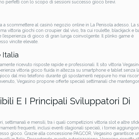
ono perfetti con lo scopo di sessioni successo gioco brevi.
izia a scommettere al casinò negozio online in La Penisola adesso. La 
a vittoria giochi con croupier dal vivo, tra cui roulette, blackjack e b
e l’esperienza di gioco di gran lunga coinvolgente. Il plinko game è
sso vincite elevate.
Italia
uamente ricevuto risposte rapide e professionali. Il sito vittoria Vegasi
erienza vittoria gioco fluida in altezza su smartphone e tablet senza l
gioco dal mio telefono durante gli spostamenti neppure ho mai riscon
nvenuto, Vegasino propone offerte speciali settimanali che mantengo
ili E I Principali Sviluppatori Di
settimanali e mensili, tra i quali competizioni vittoria slot e altre sfid
menti frequenti, inclusi eventi stagionali speciali, i tornei aggiungo
successo gioco. Grazie alla concessione PAGCOR, Vegasino garantisce u