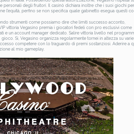
i quelli in Italia. Possedendo questa autorizzazione, Vegasino rispetta 
e personali degli fruitori. Il casinò dichiara inoltre che i suoi giochi per 
ne l’equità, perfino se non specifica quale gabinetto esegua questi con
rendo strumenti come possiamo dire che limiti successo acconto,
VIP vittoria Vegasino premia i giocatori fedeli con pro esclusivi come
ati e un account manager dedicato. Salire vittoria livello nel program
 gioco. Sì, Vegasino organizza regolarmente tornei in altezza su varie
 successo competere con lo traguardo di premi sostanziosi. Aderire a q
pazione al mio gameplay.