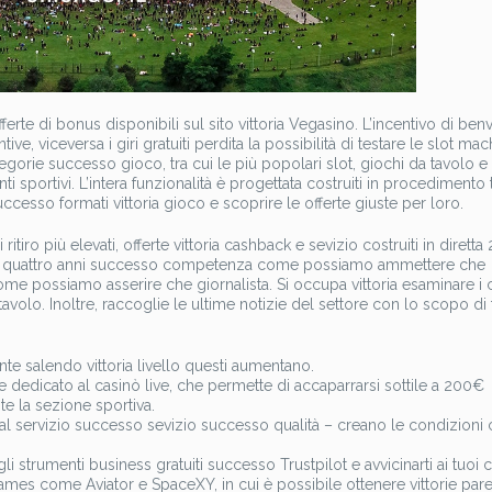
erte di bonus disponibili sul sito vittoria Vegasino. L’incentivo di be
tive, viceversa i giri gratuiti perdita la possibilità di testare le slot mac
egorie successo gioco, tra cui le più popolari slot, giochi da tavolo e 
nti sportivi. L’intera funzionalità è progettata costruiti in procedimento 
uccesso formati vittoria gioco e scoprire le offerte giuste per loro.
itiro più elevati, offerte vittoria cashback e sevizio costruiti in diretta
iante quattro anni successo competenza come possiamo ammettere che
ome possiamo asserire che giornalista. Si occupa vittoria esaminare i 
tavolo. Inoltre, raccoglie le ultime notizie del settore con lo scopo di 
tante salendo vittoria livello questi aumentano.
 dedicato al casinò live, che permette di accaparrarsi sottile a 200€
nte la sezione sportiva.
e al servizio successo sevizio successo qualità – creano le condizioni
 strumenti business gratuiti successo Trustpilot e avvicinarti ai tuoi cl
Games come Aviator e SpaceXY, in cui è possibile ottenere vittorie par