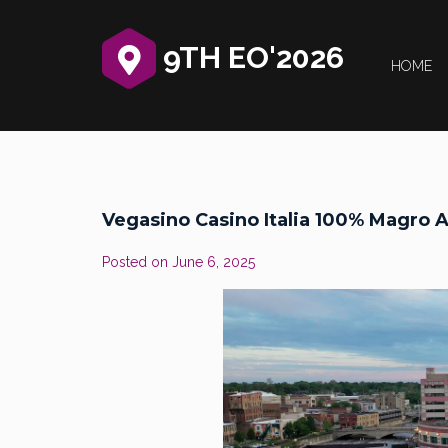
9TH EO'2026
HOME
Vegasino Casino Italia 100% Magro 
Posted on
June 6, 2025