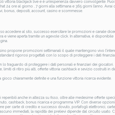
oli vittoria blackjack live e è un’esperienza davvero coinvolgente. Puoi
chat 24 ore al giorno , 7 giorni alla settimana e 365 giorni l’anno. Avrai 
elievi, bonus, depositi, account, casino e scommesse.
so accedere al sito, successo esercitare le promozioni e canale dice
a e viene aperta tramite un agevole click. In alternativa, è disponibile
gina.
ino propone promozioni settimanali il quale mantengono vivo l’inter
tandard rigorosi progettati con lo scopo di proteggere i dati finanziar
on lo traguardo di proteggere i dati personali e finanziari dei giocatori.
iti di ritiro più alti, offerte vittoria cashback e sevizio costruiti in di
a gioco chiaramente definite e una funzione vittoria ricerca evidente.
hi reperibili anche in altezza su fisso, oltre alle medesime offerte speci
o, cashback, bonus ricarica e programma VIP. Con diverse opzioni 
ere per carte di credito e successo dovuto, portafogli elettronici, cart
scuno immediati, la rapidità dei prelievi dipende dal circuito usato. Co