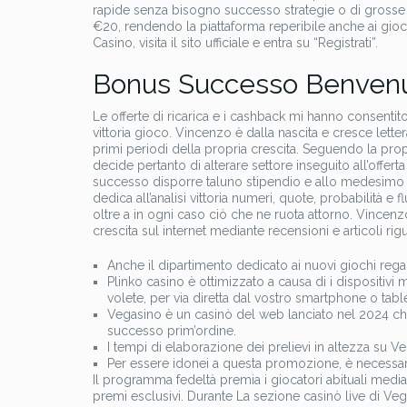
rapide senza bisogno successo strategie o di grosse f
€20, rendendo la piattaforma reperibile anche ai giocat
Casino, visita il sito ufficiale e entra su “Registrati”.
Bonus Successo Benvenu
Le offerte di ricarica e i cashback mi hanno consentito
vittoria gioco. Vincenzo è dalla nascita e cresce let
primi periodi della propria crescita. Seguendo la prop
decide pertanto di alterare settore inseguito all’offe
successo disporre taluno stipendio e allo medesimo t
dedica all’analisi vittoria numeri, quote, probabilità e
oltre a in ogni caso ciò che ne ruota attorno. Vincenz
crescita sul internet mediante recensioni e articoli rig
Anche il dipartimento dedicato ai nuovi giochi regal
Plinko casino è ottimizzato a causa di i dispositivi
volete, per via diretta dal vostro smartphone o table
Vegasino è un casinò del web lanciato nel 2024 c
successo prim’ordine.
I tempi di elaborazione dei prelievi in altezza su 
Per essere idonei a questa promozione, è necessar
Il programma fedeltà premia i giocatori abituali mediant
premi esclusivi. Durante La sezione casinò live di Ve