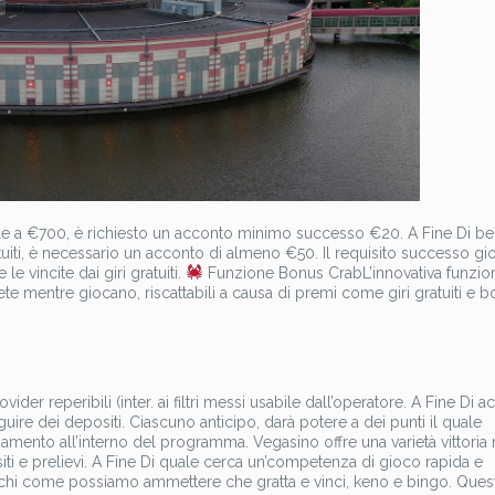
ttile a €700, è richiesto un acconto minimo successo €20. A Fine Di be
tuiti, è necessario un acconto di almeno €50. Il requisito successo gi
le vincite dai giri gratuiti.
Funzione Bonus CrabL’innovativa funzio
e mentre giocano, riscattabili a causa di premi come giri gratuiti e 
vider reperibili (inter. ai filtri messi usabile dall’operatore. A Fine Di 
uire dei depositi. Ciascuno anticipo, darà potere a dei punti il quale
amento all’interno del programma. Vegasino offre una varietà vittoria
siti e prelievi. A Fine Di quale cerca un’competenza di gioco rapida e
hi come possiamo ammettere che gratta e vinci, keno e bingo. Quest