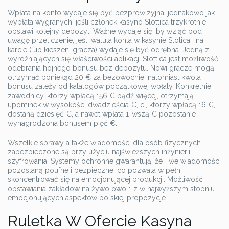
Wpłata na konto wydaje się być bezprowizyjna, jednakowo jak
wypłata wygranych, jeśli członek kasyno Slottica trzykrotnie
obstawi kolejny depozyt. Ważne wydaje się, by wziąć pod
uwagę przeliczenie, jeśli waluta konta w kasynie Slotica i na
karcie (lub kieszeni gracza) wydaje się być odrębna. Jedną z
wyróżniających się właściwości aplikacji Slottica jest możliwość
odebrania hojnego bonusu bez depozytu. Nowi gracze mogą
otrzymać poniekąd 20 € za bezowocnie, natomiast kwota
bonusu zależy od katalogów początkowej wpłaty. Konkretnie,
zawodnicy, którzy wpłacą 156 € bądź więcej, otrzymają
upominek w wysokości dwadzieścia €, ci, którzy wpłacą 16 €,
dostaną dziesięć €, a nawet wpłata 1-wszą € pozostanie
wynagrodzona bonusem pięć €.
Wszelkie sprawy a także wiadomości dla osób fizycznych
zabezpieczone są przy użyciu najświeższych inżynierii
szyfrowania. Systemy ochronne gwarantują, że Twe wiadomości
pozostaną poufne i bezpieczne, co pozwala w pełni
skoncentrować się na emocjonującej produkcji. Możliwość
obstawiania zakładów na żywo owo 1 z w najwyższym stopniu
emocjonujących aspektów polskiej propozycje.
Ruletka W Ofercie Kasyna