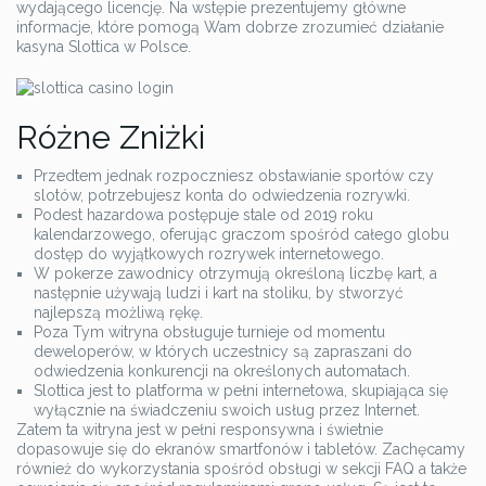
wydającego licencję. Na wstępie prezentujemy główne
informacje, które pomogą Wam dobrze zrozumieć działanie
kasyna Slottica w Polsce.
Różne Zniżki
Przedtem jednak rozpoczniesz obstawianie sportów czy
slotów, potrzebujesz konta do odwiedzenia rozrywki.
Podest hazardowa postępuje stale od 2019 roku
kalendarzowego, oferując graczom spośród całego globu
dostęp do wyjątkowych rozrywek internetowego.
W pokerze zawodnicy otrzymują określoną liczbę kart, a
następnie używają ludzi i kart na stoliku, by stworzyć
najlepszą możliwą rękę.
Poza Tym witryna obsługuje turnieje od momentu
deweloperów, w których uczestnicy są zapraszani do
odwiedzenia konkurencji na określonych automatach.
Slottica jest to platforma w pełni internetowa, skupiająca się
wyłącznie na świadczeniu swoich usług przez Internet.
Zatem ta witryna jest w pełni responsywna i świetnie
dopasowuje się do ekranów smartfonów i tabletów. Zachęcamy
również do wykorzystania spośród obsługi w sekcji FAQ a także