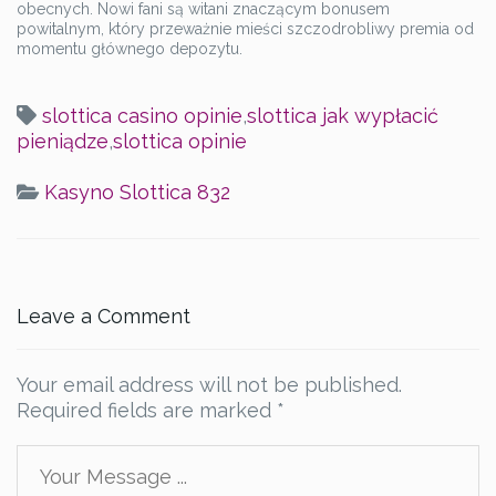
obecnych. Nowi fani są witani znaczącym bonusem
powitalnym, który przeważnie mieści szczodrobliwy premia od
momentu głównego depozytu.
slottica casino opinie
,
slottica jak wypłacić
pieniądze
,
slottica opinie
Kasyno Slottica 832
Leave a Comment
Your email address will not be published.
Required fields are marked
*