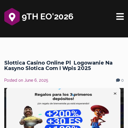
9TH EO'2026
Slottica Casino Online Pl ️ Logowanie Na
Kasyno Slotica Com I Wpis 2025
Posted on
June 6, 2025
0