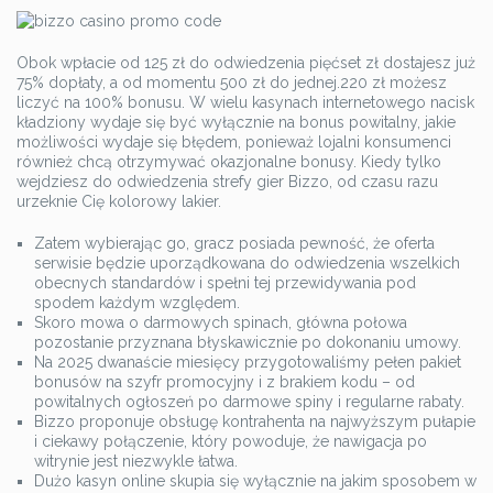
Obok wpłacie od 125 zł do odwiedzenia pięćset zł dostajesz już
75% dopłaty, a od momentu 500 zł do jednej.220 zł możesz
liczyć na 100% bonusu. W wielu kasynach internetowego nacisk
kładziony wydaje się być wyłącznie na bonus powitalny, jakie
możliwości wydaje się błędem, ponieważ lojalni konsumenci
również chcą otrzymywać okazjonalne bonusy. Kiedy tylko
wejdziesz do odwiedzenia strefy gier Bizzo, od czasu razu
urzeknie Cię kolorowy lakier.
Zatem wybierając go, gracz posiada pewność, że oferta
serwisie będzie uporządkowana do odwiedzenia wszelkich
obecnych standardów i spełni tej przewidywania pod
spodem każdym względem.
Skoro mowa o darmowych spinach, główna połowa
pozostanie przyznana błyskawicznie po dokonaniu umowy.
Na 2025 dwanaście miesięcy przygotowaliśmy pełen pakiet
bonusów na szyfr promocyjny i z brakiem kodu – od
powitalnych ogłoszeń po darmowe spiny i regularne rabaty.
Bizzo proponuje obsługę kontrahenta na najwyższym pułapie
i ciekawy połączenie, który powoduje, że nawigacja po
witrynie jest niezwykle łatwa.
Dużo kasyn online skupia się wyłącznie na jakim sposobem w