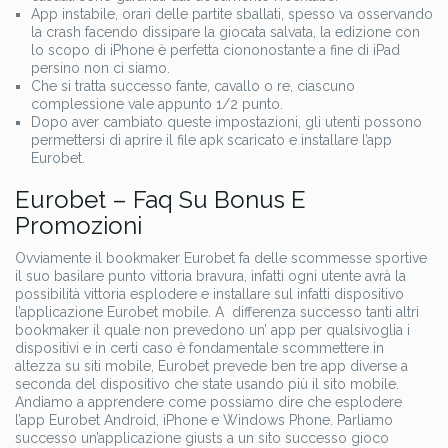
App instabile, orari delle partite sballati, spesso va osservando
la crash facendo dissipare la giocata salvata, la edizione con
lo scopo di iPhone è perfetta ciononostante a fine di iPad
persino non ci siamo.
Che si tratta successo fante, cavallo o re, ciascuno
complessione vale appunto 1/2 punto.
Dopo aver cambiato queste impostazioni, gli utenti possono
permettersi di aprire il file apk scaricato e installare l’app
Eurobet.
Eurobet – Faq Su Bonus E
Promozioni
Ovviamente il bookmaker Eurobet fa delle scommesse sportive
il suo basilare punto vittoria bravura, infatti ogni utente avrà la
possibilità vittoria esplodere e installare sul infatti dispositivo
l’applicazione Eurobet mobile. A differenza successo tanti altri
bookmaker il quale non prevedono un’ app per qualsivoglia i
dispositivi e in certi caso è fondamentale scommettere in
altezza su siti mobile, Eurobet prevede ben tre app diverse a
seconda del dispositivo che state usando più il sito mobile.
Andiamo a apprendere come possiamo dire che esplodere
l’app Eurobet Android, iPhone e Windows Phone. Parliamo
successo un’applicazione giusts a un sito successo gioco