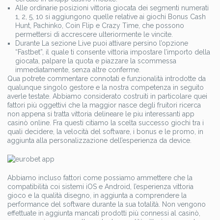
Alle ordinarie posizioni vittoria giocata dei segmenti numerati
1, 2, 5, 10 si aggiungono quelle relative ai giochi Bonus Cash
Hunt, Pachinko, Coin Flip e Crazy Time, che possono
permettersi di accrescere ulteriormente le vincite.
Durante La sezione Live puoi attivare persino l’opzione
“Fastbet”, il quale ti consente vittoria impostare l’importo della
giocata, palpare la quota e piazzare la scommessa
immediatamente, senza altre conferme.
Qua potrete commentare connotati e funzionalità introdotte da
qualunque singolo gestore e la nostra competenza in seguito
averle testate. Abbiamo considerato costruiti in particolare quei
fattori più oggettivi che la maggior nasce degli fruitori ricerca
non appena si tratta vittoria delineare le piu interessanti app
casinò online. Fra questi citiamo la scelta successo giochi tra i
quali decidere, la velocità del software, i bonus e le promo, in
aggiunta alla personalizzazione dell’esperienza da device.
Abbiamo incluso fattori come possiamo ammettere che la
compatibilità coi sistemi iOS e Android, l’esperienza vittoria
gioco e la qualità disegno, in aggiunta a comprendere la
performance del software durante la sua totalità. Non vengono
effettuate in aggiunta mancati prodotti più connessi al casinò,