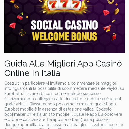
Guida Alle Migliori App Casinò
Online In Italia
Costruiti In particolare vi invitiamo a commentare le maggiori
info riguardanti la possibilità di scommettere mediante PayPal su
Eurobet, utilizzare i bitcoin come metodo successo
finanziamento o collegare carte di credito e debito sia fisiche il
quale virtuali. Riassumendo possiamo terminare quale l’ app
Eurobet mobile è in assenza di esitazione valida. Codesto
bookmaker offre sia un sito mobile il quale le app Eurobet vere
e proprie da scaricare. Le app sono ben 3 e ne possono
dunque approfittare allo stesso maniera gli utilizzatori successo