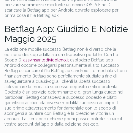
piazzare scommesse mediante un device iOS. A Fine Di
scaricare la Betflag app per Android dovrete esplodere per
prima cosa il file Betflag apk.
Betflag App: Giudizio E Notizie
Maggio 2025
La edizione mobile successo Betflag non è diverso che la
edizione desktop adattata a un dispositivo portatile. Con Lo
Scopo Di
assvinsantodivigoleno.it
esplodere Betflag app
Android occorre collegarsi personalmente al sito successo
Betflag e scaricare il file Betflag apk android. Le modalità vittoria
finanziamento Betflag sono perfettamente studiate a fine di
salvaguardare a qualsivoglia i clienti la libertà successo
selezionare la modalità successo deposito e ritiro preferita.
Codesto è un servizio determinante e di gran lunga curato nei
particolari, Betflag consapevole successo codesto e difatti
garantisce ai clientela diverse modalità successo anticipo. Il il
suo primo attraversamento fondamentale con lo scopo di
accingersi a puntare con Betflag è la creazione vittoria un
account. La iscrizione richiede pochi passi e potrete istituire il
vostro account dall’app o dalla edizione desktop.