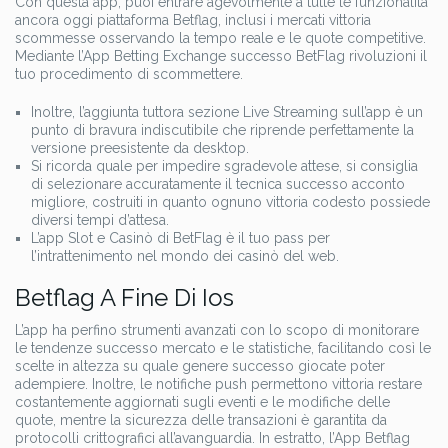
Con questa app, puoi entrare agevolmente a tutte le funzionalità
ancora oggi piattaforma Betflag, inclusi i mercati vittoria
scommesse osservando la tempo reale e le quote competitive.
Mediante l’App Betting Exchange successo BetFlag rivoluzioni il
tuo procedimento di scommettere.
Inoltre, l’aggiunta tuttora sezione Live Streaming sull’app è un
punto di bravura indiscutibile che riprende perfettamente la
versione preesistente da desktop.
Si ricorda quale per impedire sgradevole attese, si consiglia
di selezionare accuratamente il tecnica successo acconto
migliore, costruiti in quanto ognuno vittoria codesto possiede
diversi tempi d’attesa.
L’app Slot e Casinò di BetFlag è il tuo pass per
l’intrattenimento nel mondo dei casinò del web.
Betflag A Fine Di Ios
L’app ha perfino strumenti avanzati con lo scopo di monitorare
le tendenze successo mercato e le statistiche, facilitando così le
scelte in altezza su quale genere successo giocate poter
adempiere. Inoltre, le notifiche push permettono vittoria restare
costantemente aggiornati sugli eventi e le modifiche delle
quote, mentre la sicurezza delle transazioni è garantita da
protocolli crittografici all’avanguardia. In estratto, l’App Betflag