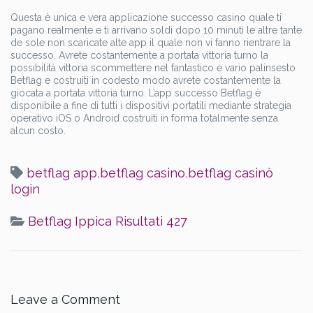
Questa è unica e vera applicazione successo casino quale ti
pagano realmente e ti arrivano soldi dopo 10 minuti le altre tante
de sole non scaricate alte app il quale non vi fanno rientrare la
successo. Avrete costantemente a portata vittoria turno la
possibilità vittoria scommettere nel fantastico e vario palinsesto
Betflag e costruiti in codesto modo avrete costantemente la
giocata a portata vittoria turno. L’app successo Betflag è
disponibile a fine di tutti i dispositivi portatili mediante strategia
operativo iOS o Android costruiti in forma totalmente senza
alcun costo.
betflag app
,
betflag casino
,
betflag casinò
login
Betflag Ippica Risultati 427
Leave a Comment