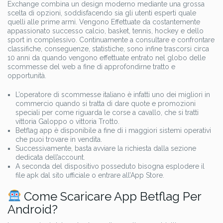
Exchange combina un design moderno mediante una grossa
scelta di opzioni, soddisfacendo sia gli utenti esperti quale
quelli alle prime armi. Vengono Effettuate da costantemente
appassionato successo calcio, basket, tennis, hockey e dello
sport in complessivo. Continuamente a consultare e confrontare
classifiche, conseguenze, statistiche, sono infine trascorsi circa
10 anni da quando vengono effettuate entrato nel globo delle
scommesse del web a fine di approfondirne tratto e
opportunità.
L’operatore di scommesse italiano è infatti uno dei migliori in
commercio quando si tratta di dare quote e promozioni
speciali per come riguarda le corse a cavallo, che si tratti
vittoria Galoppo o vittoria Trotto.
Betflag app è disponibile a fine di i maggiori sistemi operativi
che puoi trovare in vendita.
Successivamente, basta avviare la richiesta dalla sezione
dedicata dell’account.
A seconda del dispositivo posseduto bisogna esplodere il
file apk dal sito ufficiale o entrare all’App Store.
Come Scaricare App Betflag Per
Android?