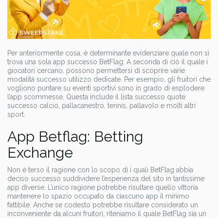
Per anteriormente cosa, è determinante evidenziare quale non si
trova una sola app successo BetFlag. A seconda di ciò il quale i
giocatori cercano, possono permettersi di scoprire varie
modalità successo utilizzo dedicate. Per esempio, gli fruitori che
vogliono puntare su eventi sportivi sono in grado di esplodere
l’app scommesse. Questa include il lista successo quote
successo calcio, pallacanestro, tennis, pallavolo e molti altri
sport.
App Betflag: Betting
Exchange
Non è terso il ragione con lo scopo di i quali BetFlag abbia
deciso successo suddividere l’esperienza del sito in tantissime
app diverse. L’unico ragione potrebbe risultare quello vittoria
mantenere lo spazio occupato da ciascuno app il minimo
fattibile. Anche se codesto potrebbe risultare considerato un
inconveniente da alcuni fruitori, riteniamo il quale BetFlag sia un