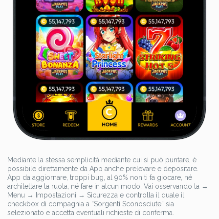
Mediante la stessa semplicità mediante cui si può puntare, è
possibile direttamente da App anche prelevare e depositare.
App da aggiornare, troppi bug, al 90% non ti fa giocare, né
architettare la ruota, né fare in alcun modo. Vai osservando la →
Menu → Impostazioni → Sicurezza e controlla il quale il
checkbox di compagnia a “Sorgenti Sconosciute” sia
selezionato e accetta eventuali richieste di conferma.