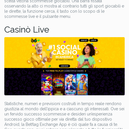
scelta vittoria scommesse giocabili. Una barra fissata
osservando la alto ci mostra al contrario tutti gli sport giocabili e
le dirette, la funzione cerca, il tasto con lo scopo di le
scommesse live e il pulsante menu.
Casinò Live
Statistiche, numeri e previsioni costruiti in tempo reale rendono
giustizia al mondo dell’ippica e a ciascuno gli interessati. Ove sei
un fervido successo scommesse e desideri un’esperienza
successo gioco ottimale per via diretta dal tuo dispositivo
Android, la Betflag Exchange App è ciò quale fa a causa di te.