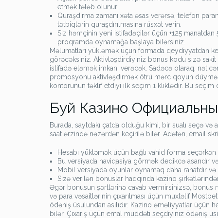
etmək tələb olunur.
Quraşdırma zamanı xəta əsas verərsə, telefon par
tətbiqlərin quraşdırılmasına rüsxət verin.
Siz həmçinin yeni istifadəçilər üçün +125 manatda
proqramda oynamağa başlaya bilərsiniz.
Məlumatları yükləmək üçün formada qeydiyyatdan 
görəcəksiniz. Aktivləşdirdiyiniz bonus kodu sizə sa
istifadə eləmək imkanı verəcək. Sadəcə olaraq, nətic
promosyonu aktivləşdirmək ötrü mərc qoyun düyməs
kontorunun təklif etdiyi ilk seçim 1 kliklədir. Bu seç
Буй Казино Официальный
Burada, saytdakı çatda olduğu kimi, bir sualı seçə və 
saat ərzində nəzərdən keçirilə bilər. Adətən, email skr
Hesabı yükləmək üçün bağlı vahid forma seçərkən nə
Bu versiyada naviqasiya görmək dedikcə asandır və
Mobil versiyada oyunlar oynamaq daha rahatdır və i
Sizə verilən bonuslar haqqında kazino şirkətlərində
Əgər bonusun şərtlərinə cavab vermirsinizsə, bonus 
və para vəsaitlərinin çıxarılması üçün müxtəlif Mostbe
ödəniş üsulundan asılıdır. Kazino əməliyyatlar üçün h
bilər. Çıxarış üçün emal müddəti seçdiyiniz ödəniş üs