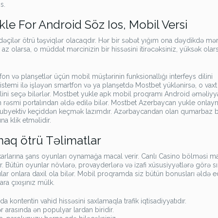
s.
e For Android Söz Ios, Mobil Versi
əçilər ötrü təşviqlər olacaqdır. Hər bir səbət yığım ona dəydikdə mə
az olarsa, o müddət mərcinizin bir hissəsini itirəcəksiniz, yüksək olar
n və planşetlər üçün mobil müştərinin funksionallığı interfeys dilini
stemi ilə işləyən smartfon və ya planşetdə Mostbet yüklənirsə, o vaxt
ini seçə bilərlər. Mostbet yukle apk mobil proqramı Android əməliyy
rəsmi portalından əldə edilə bilər. Mostbet Azerbaycan yukle onlay
ə subyektiv keçiddən keçmək lazımdır. Azərbaycandan olan qumarbaz
a klik etməlidir.
aq ötrü Təlimatlar
arlarına şans oyunları oynamağa macal verir. Canlı Casino bölməsi m
Bütün oyunlar növlərə, provayderlərə və izafi xüsusiyyətlərə görə sı
lar onlara daxil ola bilər. Mobil proqramda siz bütün bonusları əldə 
a çıxışınız mülk.
kontentin vahid hissəsini saxlamaqla trafik iqtisadiyyatıdır.
r arasında ən populyar lardan biridir.