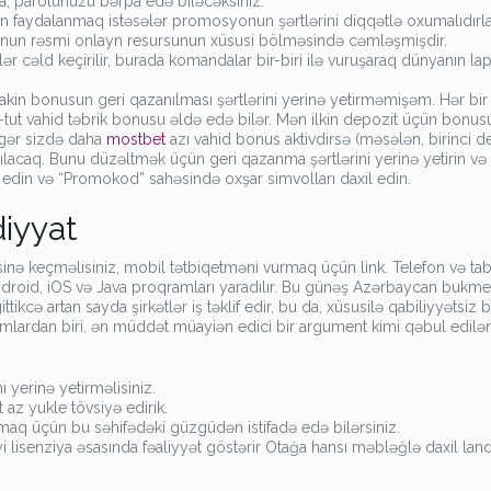
a, parolunuzu bərpa edə biləcəksiniz.
n faydalanmaq istəsələr promosyonun şərtlərini diqqətlə oxumalıdırla
onun rəsmi onlayn resursunun xüsusi bölməsində cəmləşmişdir.
ər cəld keçirilir, burada komandalar bir-biri ilə vuruşaraq dünyanın lap
kin bonusun geri qazanılması şərtlərini yerinə yetirməmişəm. Hər bir
-tut vahid təbrik bonusu əldə edə bilər. Mən ilkin depozit üçün bonus
Əgər sizdə daha
mostbet
azı vahid bonus aktivdirsə (məsələn, birinci d
ılacaq. Bunu düzəltmək üçün geri qazanma şərtlərini yerinə yetirin və
 edin və “Promokod” sahəsində oxşar simvolları daxil edin.
iyyat
sinə keçməlisiniz, mobil tətbiqetməni vurmaq üçün link. Telefon və tab
droid, iOS və Java proqramları yaradılır. Bu günəş Azərbaycan bukme
tikcə artan sayda şirkətlər iş təklif edir, bu da, xüsusilə qabiliyyətsiz b
mlardan biri, ən müddət müayiən edici bir argument kimi qəbul edilə
yerinə yetirməlisiniz.
t az yukle tövsiyə edirik.
aq üçün bu səhifədəki güzgüdən istifadə edə bilərsiniz.
 lisenziya əsasında fəaliyyət göstərir Otağa hansı məbləğlə daxil lan