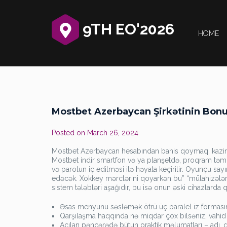
9TH EO'2026
HOME
Mostbet Azerbaycan Şirkətinin Bonu
Posted on
March 26, 2024
Mostbet Azerbaycan hesabından bahis qoymaq, kazino 
Mostbet indir smartfon və ya planşetdə, proqram təmin
və parolun iç edilməsi ilə həyata keçirilir. Oyunçu 
edəcək. Xokkey mərclərini qoyarkən bu” “mülahizələri
sistem tələbləri aşağıdır, bu isə onun əski cihazlarda 
Əsas menyunu səsləmək ötrü üç paralel iz formasınd
Qarşılaşma haqqında nə miqdar çox bilsəniz, vahid
Açılan pəncərədə bütün praktik məlumatları – adı, qe