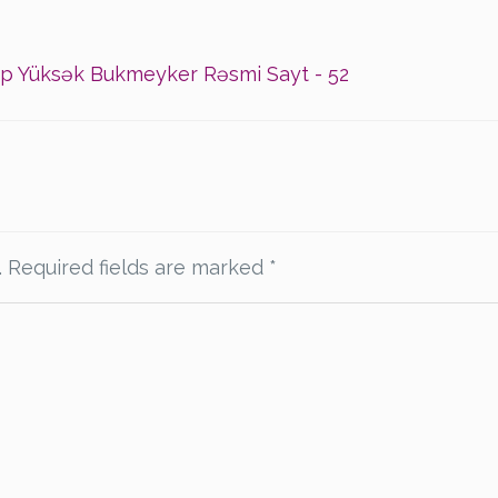
p Yüksək Bukmeyker Rəsmi Sayt - 52
.
Required fields are marked
*