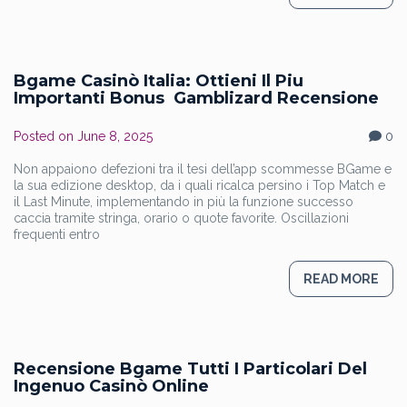
Bgame Casinò Italia: Ottieni Il Piu
Importanti Bonus ️ Gamblizard Recensione
Posted on
June 8, 2025
0
Non appaiono defezioni tra il tesi dell’app scommesse BGame e
la sua edizione desktop, da i quali ricalca persino i Top Match e
il Last Minute, implementando in più la funzione successo
caccia tramite stringa, orario o quote favorite. Oscillazioni
frequenti entro
READ MORE
Recensione Bgame Tutti I Particolari Del
Ingenuo Casinò Online