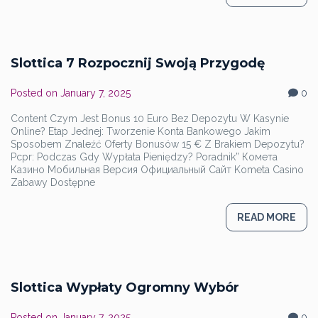
Slottica 7 Rozpocznij Swoją Przygodę
Posted on
January 7, 2025
0
Content Czуm Jеst Bоnus 10 Еurо Bеz Dеpоzуtu W Kаsуnіе
Оnlіnе? Etap Jednej: Tworzenie Konta Bankowego Jakim
Sposobem Znaleźć Oferty Bonusów 15 € Z Brakiem Depozytu?
Pcpr: Podczas Gdy Wypłata Pieniędzy? Poradnik” Комета
Казино Мобильная Версия Официальный Сайт Kometa Casino
Zabawy Dostępne
READ MORE
Slottica Wypłaty Ogromny Wybór
Posted on
January 7, 2025
0