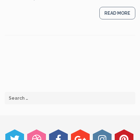
READ MORE